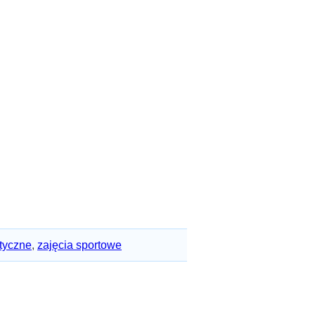
styczne
,
zajęcia sportowe