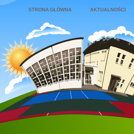
STRONA GŁÓWNA
AKTUALNOŚCI