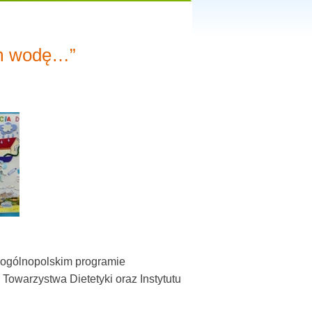
am wodę…”
ogólnopolskim programie
 Towarzystwa Dietetyki oraz Instytutu