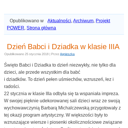
Opublikowano w
Aktualności
,
Archiwum
,
Projekt
POWER
,
Strona główna
Dzień Babci i Dziadka w klasie IIIA
Opublikowano
25 stycznia 2018
|
Przez
Agnieszka
Święto Babci i Dziadka to dzień niezwykły, nie tylko dla
dzieci, ale przede wszystkim dla babć
i dziadków. To dzień pełen uśmiechów, wzruszeń, łez i
radości.
22 stycznia w klasie IIIa odbyła się ta wspaniała impreza.
W swojej pięknie udekorowanej sali dzieci wraz ze swoją
wychowawczynią Barbarą Michalczewską przygotowały z
tej okazji program artystyczny. W większości były to
wzruszające wiersze i piosenki okolicznościowe związane