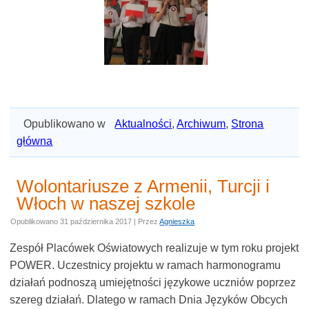
Opublikowano w
Aktualności
,
Archiwum
,
Strona
główna
Wolontariusze z Armenii, Turcji i
Włoch w naszej szkole
Opublikowano
31 października 2017
|
Przez
Agnieszka
Zespół Placówek Oświatowych realizuje w tym roku projekt
POWER. Uczestnicy projektu w ramach harmonogramu
działań podnoszą umiejętności językowe uczniów poprzez
szereg działań. Dlatego w ramach Dnia Języków Obcych