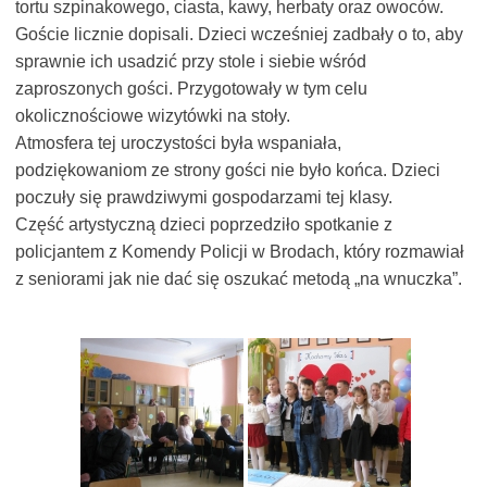
tortu szpinakowego, ciasta, kawy, herbaty oraz owoców.
Goście licznie dopisali. Dzieci wcześniej zadbały o to, aby
sprawnie ich usadzić przy stole i siebie wśród
zaproszonych gości. Przygotowały w tym celu
okolicznościowe wizytówki na stoły.
Atmosfera tej uroczystości była wspaniała,
podziękowaniom ze strony gości nie było końca. Dzieci
poczuły się prawdziwymi gospodarzami tej klasy.
Część artystyczną dzieci poprzedziło spotkanie z
policjantem z Komendy Policji w Brodach, który rozmawiał
z seniorami jak nie dać się oszukać metodą „na wnuczka”.