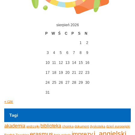
sierpień 2026
P
W
Ś
C
P
S
N
1
2
3
4
5
6
7
8
9
10
11
12
13
14
15
16
17
18
19
20
21
22
23
24
25
26
27
28
29
30
31
« cze
Tagi
akademia
biblioteka
andrzejki
choinka
dokument
dyskoteka
dzień europejski
j. angielski
erasmus
imprezy
English Teaching
ferie
galeria