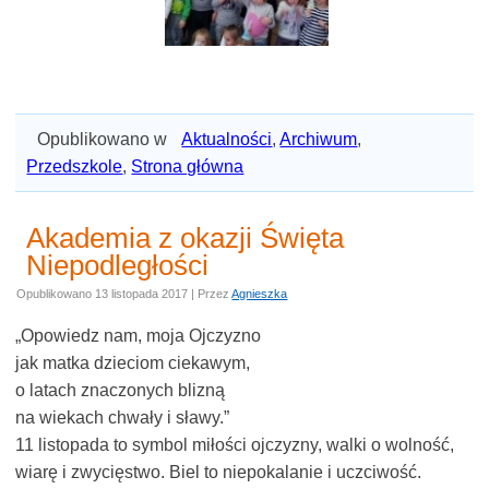
Opublikowano w
Aktualności
,
Archiwum
,
Przedszkole
,
Strona główna
Akademia z okazji Święta
Niepodległości
Opublikowano
13 listopada 2017
|
Przez
Agnieszka
„Opowiedz nam, moja Ojczyzno
jak matka dzieciom ciekawym,
o latach znaczonych blizną
na wiekach chwały i sławy.”
11 listopada to symbol miłości ojczyzny, walki o wolność,
wiarę i zwycięstwo. Biel to niepokalanie i uczciwość.