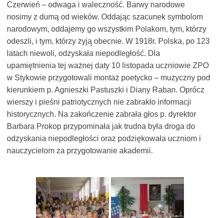
Czerwień – odwaga i waleczność. Barwy narodowe
nosimy z dumą od wieków. Oddając szacunek symbolom
narodowym, oddajemy go wszystkim Polakom, tym, którzy
odeszli, i tym, którzy żyją obecnie. W 1918r. Polska, po 123
latach niewoli, odzyskała niepodległość. Dla
upamiętnienia tej ważnej daty 10 listopada uczniowie ZPO
w Stykowie przygotowali montaż poetycko – muzyczny pod
kierunkiem p. Agnieszki Pastuszki i Diany Raban. Oprócz
wierszy i pieśni patriotycznych nie zabrakło informacji
historycznych. Na zakończenie zabrała głos p. dyrektor
Barbara Prokop przypominała jak trudna była droga do
odzyskania niepodległości oraz podziękowała uczniom i
nauczycielom za przygotowanie akademii.