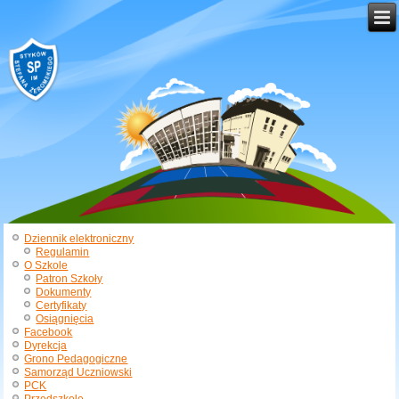
Dziennik elektroniczny
Regulamin
O Szkole
Patron Szkoły
Dokumenty
Certyfikaty
Osiągnięcia
Facebook
Dyrekcja
Grono Pedagogiczne
Samorząd Uczniowski
PCK