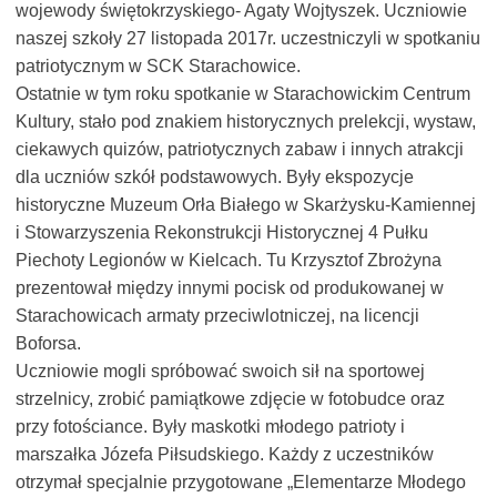
wojewody świętokrzyskiego- Agaty Wojtyszek. Uczniowie
naszej szkoły 27 listopada 2017r. uczestniczyli w spotkaniu
patriotycznym w SCK Starachowice.
Ostatnie w tym roku spotkanie w Starachowickim Centrum
Kultury, stało pod znakiem historycznych prelekcji, wystaw,
ciekawych quizów, patriotycznych zabaw i innych atrakcji
dla uczniów szkół podstawowych. Były ekspozycje
historyczne Muzeum Orła Białego w Skarżysku-Kamiennej
i Stowarzyszenia Rekonstrukcji Historycznej 4 Pułku
Piechoty Legionów w Kielcach. Tu Krzysztof Zbrożyna
prezentował między innymi pocisk od produkowanej w
Starachowicach armaty przeciwlotniczej, na licencji
Boforsa.
Uczniowie mogli spróbować swoich sił na sportowej
strzelnicy, zrobić pamiątkowe zdjęcie w fotobudce oraz
przy fotościance. Były maskotki młodego patrioty i
marszałka Józefa Piłsudskiego. Każdy z uczestników
otrzymał specjalnie przygotowane „Elementarze Młodego