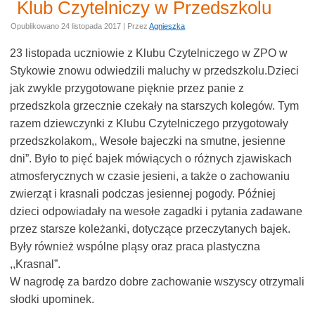
Klub Czytelniczy w Przedszkolu
Opublikowano
24 listopada 2017
|
Przez
Agnieszka
23 listopada uczniowie z Klubu Czytelniczego w ZPO w
Stykowie znowu odwiedzili maluchy w przedszkolu.Dzieci
jak zwykle przygotowane pięknie przez panie z
przedszkola grzecznie czekały na starszych kolegów. Tym
razem dziewczynki z Klubu Czytelniczego przygotowały
przedszkolakom,, Wesołe bajeczki na smutne, jesienne
dni”. Było to pięć bajek mówiących o różnych zjawiskach
atmosferycznych w czasie jesieni, a także o zachowaniu
zwierząt i krasnali podczas jesiennej pogody. Później
dzieci odpowiadały na wesołe zagadki i pytania zadawane
przez starsze koleżanki, dotyczące przeczytanych bajek.
Były również wspólne pląsy oraz praca plastyczna
,,Krasnal”.
W nagrodę za bardzo dobre zachowanie wszyscy otrzymali
słodki upominek.