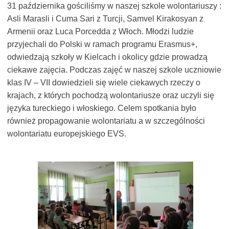
31 października gościliśmy w naszej szkole wolontariuszy :
Asli Marasli i Cuma Sari z Turcji, Samvel Kirakosyan z
Armenii oraz Luca Porcedda z Włoch. Młodzi ludzie
przyjechali do Polski w ramach programu Erasmus+,
odwiedzają szkoły w Kielcach i okolicy gdzie prowadzą
ciekawe zajęcia. Podczas zajęć w naszej szkole uczniowie
klas IV – VII dowiedzieli się wiele ciekawych rzeczy o
krajach, z których pochodzą wolontariusze oraz uczyli się
języka tureckiego i włoskiego. Celem spotkania było
również propagowanie wolontariatu a w szczególności
wolontariatu europejskiego EVS.