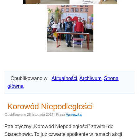
Opublikowano w
Aktualności
,
Archiwum
,
Strona
główna
Korowód Niepodległości
Opublikowano
28 listopada 2017
|
Przez
Agnieszka
Patriotyczny „Korowód Niepodległości” zawitał do
Starachowic. To już czwarte spotkanie w ramach akcji