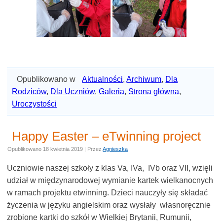
Opublikowano w
Aktualności
,
Archiwum
,
Dla
Rodziców
,
Dla Uczniów
,
Galeria
,
Strona główna
,
Uroczystości
Happy Easter – eTwinning project
Opublikowano
18 kwietnia 2019
|
Przez
Agnieszka
Uczniowie naszej szkoły z klas Va, IVa, IVb oraz VII, wzięli
udział w międzynarodowej wymianie kartek wielkanocnych
w ramach projektu etwinning. Dzieci nauczyły się składać
życzenia w języku angielskim oraz wysłały własnoręcznie
zrobione kartki do szkół w Wielkiej Brytanii, Rumunii,