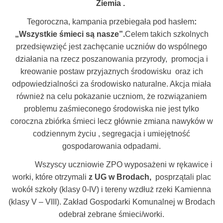
Ziemia .
Tegoroczna, kampania przebiegała pod hasłem
:
„Wszystkie śmieci są nasze”.
Celem takich szkolnych
przedsięwzięć jest zachęcanie uczniów do wspólnego
działania na rzecz poszanowania przyrody, promocja i
kreowanie postaw przyjaznych środowisku oraz ich
odpowiedzialności za środowisko naturalne. Akcja miała
również na celu pokazanie uczniom, że rozwiązaniem
problemu zaśmieconego środowiska nie jest tylko
coroczna zbiórka śmieci lecz głównie zmiana nawyków w
codziennym życiu , segregacja i umiejętność
gospodarowania odpadami.
Wszyscy uczniowie ZPO wyposażeni w rękawice i
worki, które otrzymali
z UG w Brodach,
posprzątali plac
wokół szkoły (klasy 0-IV) i tereny wzdłuż rzeki Kamienna
(klasy V – VIII). Zakład Gospodarki Komunalnej w Brodach
odebrał zebrane śmieci/worki.