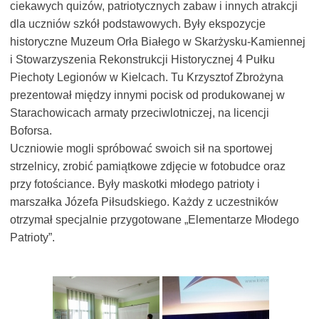
ciekawych quizów, patriotycznych zabaw i innych atrakcji
dla uczniów szkół podstawowych. Były ekspozycje
historyczne Muzeum Orła Białego w Skarżysku-Kamiennej
i Stowarzyszenia Rekonstrukcji Historycznej 4 Pułku
Piechoty Legionów w Kielcach. Tu Krzysztof Zbrożyna
prezentował między innymi pocisk od produkowanej w
Starachowicach armaty przeciwlotniczej, na licencji
Boforsa.
Uczniowie mogli spróbować swoich sił na sportowej
strzelnicy, zrobić pamiątkowe zdjęcie w fotobudce oraz
przy fotościance. Były maskotki młodego patrioty i
marszałka Józefa Piłsudskiego. Każdy z uczestników
otrzymał specjalnie przygotowane „Elementarze Młodego
Patrioty”.