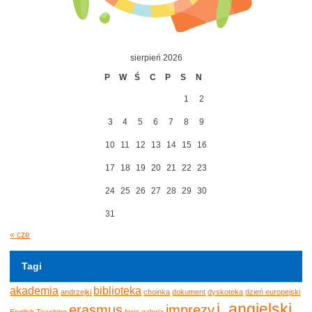
sierpień 2026
P
W
Ś
C
P
S
N
1
2
3
4
5
6
7
8
9
10
11
12
13
14
15
16
17
18
19
20
21
22
23
24
25
26
27
28
29
30
31
« cze
Tagi
akademia
biblioteka
andrzejki
choinka
dokument
dyskoteka
dzień europejski
j. angielski
erasmus
imprezy
English Teaching
ferie
galeria