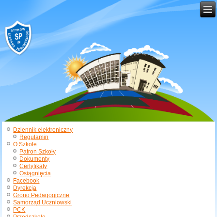
Dziennik elektroniczny
Regulamin
O Szkole
Patron Szkoły
Dokumenty
Certyfikaty
Osiągnięcia
Facebook
Dyrekcja
Grono Pedagogiczne
Samorząd Uczniowski
PCK