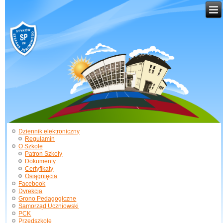
Dziennik elektroniczny
Regulamin
O Szkole
Patron Szkoły
Dokumenty
Certyfikaty
Osiągnięcia
Facebook
Dyrekcja
Grono Pedagogiczne
Samorząd Uczniowski
PCK
Przedszkole