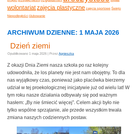
wolontariat
zajęcia plastyczne
zajęcia sportowe
Święto
Niepodległości
ślubowanie
ARCHIWUM DZIENNE:
1 MAJA 2026
Dzień ziemi
Opublikowano
1 maja 2026
|
Przez
Agnieszka
Z okazji Dnia Ziemi nasza szkoła po raz kolejny
udowodniła, że los planety nie jest nam obojętny. To dla
nas wyjątkowy czas, ponieważ jako placówka bierzemy
udział w tej proekologicznej inicjatywie już od wielu lat! W
tym roku nasze działania odbywały się pod ważnym
hasłem: „By nie śmiecić więcej”. Celem akcji było nie
tylko wspólne sprzątanie, ale przede wszystkim trwała
zmiana naszych codziennych postaw.