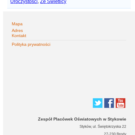
Uroczystości
,
Ze Świetlicy
Mapa
Adres
Kontakt
Polityka prywatności
Zespół Placówek Oświatowych w Stykowie
Styków, ul. Świętokrzyska 22
27-230 Brody