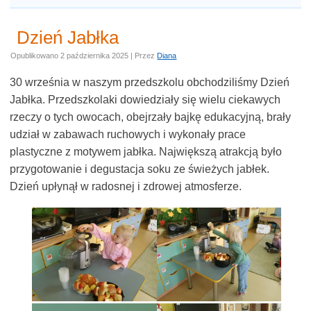
Dzień Jabłka
Opublikowano
2 października 2025
|
Przez
Diana
30 września w naszym przedszkolu obchodziliśmy Dzień
Jabłka. Przedszkolaki dowiedziały się wielu ciekawych
rzeczy o tych owocach, obejrzały bajkę edukacyjną, brały
udział w zabawach ruchowych i wykonały prace
plastyczne z motywem jabłka. Największą atrakcją było
przygotowanie i degustacja soku ze świeżych jabłek.
Dzień upłynął w radosnej i zdrowej atmosferze.