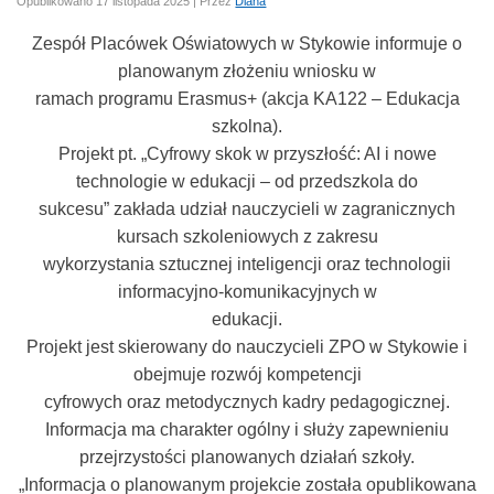
Opublikowano
17 listopada 2025
|
Przez
Diana
Zespół Placówek Oświatowych w Stykowie informuje o
planowanym złożeniu wniosku w
ramach programu Erasmus+ (akcja KA122 – Edukacja
szkolna).
Projekt pt. „Cyfrowy skok w przyszłość: AI i nowe
technologie w edukacji – od przedszkola do
sukcesu” zakłada udział nauczycieli w zagranicznych
kursach szkoleniowych z zakresu
wykorzystania sztucznej inteligencji oraz technologii
informacyjno-komunikacyjnych w
edukacji.
Projekt jest skierowany do nauczycieli ZPO w Stykowie i
obejmuje rozwój kompetencji
cyfrowych oraz metodycznych kadry pedagogicznej.
Informacja ma charakter ogólny i służy zapewnieniu
przejrzystości planowanych działań szkoły.
„Informacja o planowanym projekcie została opublikowana