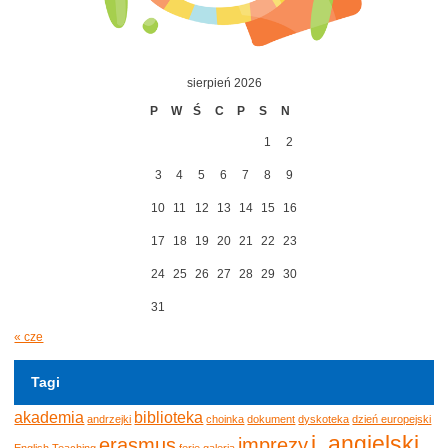
sierpień 2026
P
W
Ś
C
P
S
N
1
2
3
4
5
6
7
8
9
10
11
12
13
14
15
16
17
18
19
20
21
22
23
24
25
26
27
28
29
30
31
« cze
Tagi
akademia
biblioteka
andrzejki
choinka
dokument
dyskoteka
dzień europejski
j. angielski
erasmus
imprezy
English Teaching
ferie
galeria