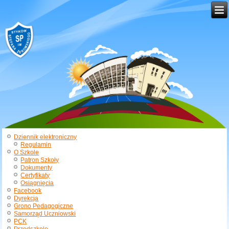
Dziennik elektroniczny
Regulamin
O Szkole
Patron Szkoły
Dokumenty
Certyfikaty
Osiągnięcia
Facebook
Dyrekcja
Grono Pedagogiczne
Samorząd Uczniowski
PCK