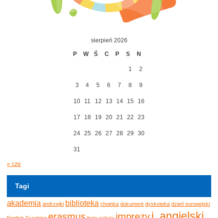
sierpień 2026
P
W
Ś
C
P
S
N
1
2
3
4
5
6
7
8
9
10
11
12
13
14
15
16
17
18
19
20
21
22
23
24
25
26
27
28
29
30
31
« cze
Tagi
akademia
biblioteka
andrzejki
choinka
dokument
dyskoteka
dzień europejski
j. angielski
erasmus
imprezy
English Teaching
ferie
galeria