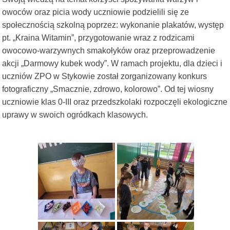
owoców oraz picia wody uczniowie podzielili się ze
społecznością szkolną poprzez: wykonanie plakatów, występ
pt. „Kraina Witamin”, przygotowanie wraz z rodzicami
owocowo-warzywnych smakołyków oraz przeprowadzenie
akcji „Darmowy kubek wody”. W ramach projektu, dla dzieci i
uczniów ZPO w Stykowie został zorganizowany konkurs
fotograficzny „Smacznie, zdrowo, kolorowo”. Od tej wiosny
uczniowie klas 0-III oraz przedszkolaki rozpoczęli ekologiczne
uprawy w swoich ogródkach klasowych.