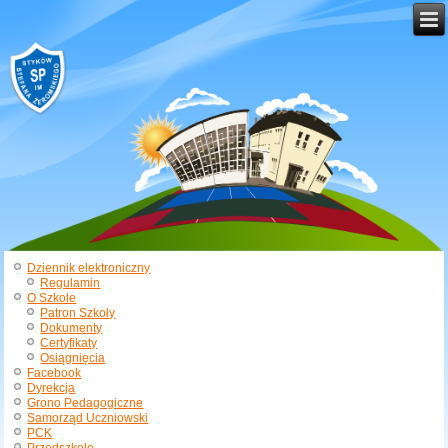
Dziennik elektroniczny
Regulamin
O Szkole
Patron Szkoły
Dokumenty
Certyfikaty
Osiągnięcia
Facebook
Dyrekcja
Grono Pedagogiczne
Samorząd Uczniowski
PCK