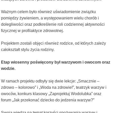
Ważnym celem było również uświadomienie związku
pomiędzy żywieniem, a występowaniem wielu chorób i
dolegliwości oraz podkreślenie roli codziennej aktywności
fizycznej w profilaktyce zdrowotnej.
Projektem zostali objęci również rodzice, od których zależy
całokształt stylu życia rodziny.
Etap wiosenny poświęcony był warzywom i owocom oraz
wodzie.
W ramach projektu odbyły się dwie lekcje: „Smacznie –
zdrowo – kolorowo” i „Woda na zdrowie!”, teatrzyk warzyw i
owoców, konkurs klasowy „Zaprojektuj Wodolubka” oraz
forum „Jak przekonać dziecko do jedzenia warzyw?”
Swoją wiedzą na temat korzyści spożywania warzyw i