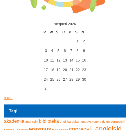
sierpień 2026
P
W
Ś
C
P
S
N
1
2
3
4
5
6
7
8
9
10
11
12
13
14
15
16
17
18
19
20
21
22
23
24
25
26
27
28
29
30
31
« cze
Tagi
akademia
biblioteka
andrzejki
choinka
dokument
dyskoteka
dzień europejski
j. angielski
erasmus
imprezy
English Teaching
ferie
galeria