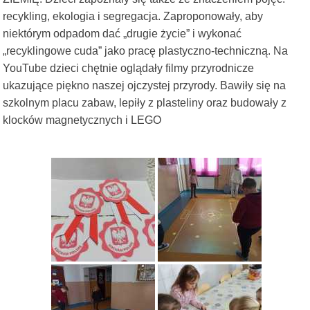
recykling, ekologia i segregacja. Zaproponowały, aby
niektórym odpadom dać „drugie życie” i wykonać
„recyklingowe cuda” jako pracę plastyczno-techniczną. Na
YouTube dzieci chętnie oglądały filmy przyrodnicze
ukazujące piękno naszej ojczystej przyrody. Bawiły się na
szkolnym placu zabaw, lepiły z plasteliny oraz budowały z
klocków magnetycznych i LEGO