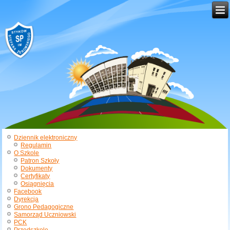
Dziennik elektroniczny
Regulamin
O Szkole
Patron Szkoły
Dokumenty
Certyfikaty
Osiągnięcia
Facebook
Dyrekcja
Grono Pedagogiczne
Samorząd Uczniowski
PCK