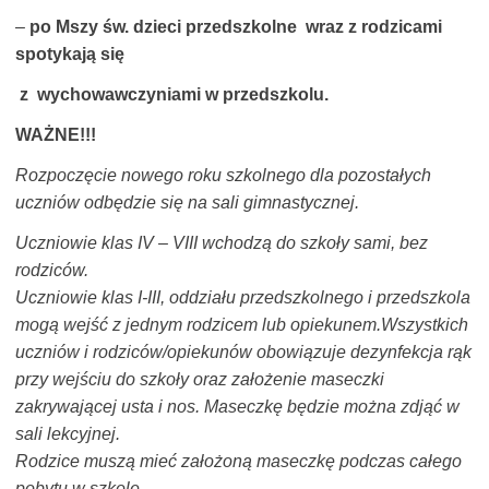
–
po Mszy św. dzieci przedszkolne wraz z rodzicami
spotykają się
z wychowawczyniami w przedszkolu.
WAŻNE!!!
Rozpoczęcie nowego roku szkolnego dla pozostałych
uczniów odbędzie się na sali gimnastycznej.
Uczniowie klas IV – VIII wchodzą do szkoły sami, bez
rodziców.
Uczniowie klas I-III, oddziału przedszkolnego i przedszkola
mogą wejść z jednym rodzicem lub opiekunem.Wszystkich
uczniów i rodziców/opiekunów obowiązuje dezynfekcja rąk
przy wejściu do szkoły oraz założenie maseczki
zakrywającej usta i nos. Maseczkę będzie można zdjąć w
sali lekcyjnej.
Rodzice muszą mieć założoną maseczkę podczas całego
pobytu w
szkole.