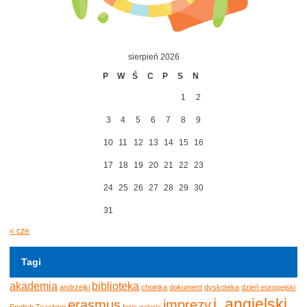
sierpień 2026
P
W
Ś
C
P
S
N
1
2
3
4
5
6
7
8
9
10
11
12
13
14
15
16
17
18
19
20
21
22
23
24
25
26
27
28
29
30
31
« cze
Tagi
akademia
biblioteka
andrzejki
choinka
dokument
dyskoteka
dzień europejski
j. angielski
erasmus
imprezy
English Teaching
ferie
galeria