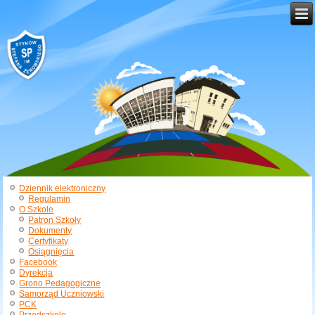
Dziennik elektroniczny
Regulamin
O Szkole
Patron Szkoły
Dokumenty
Certyfikaty
Osiągnięcia
Facebook
Dyrekcja
Grono Pedagogiczne
Samorząd Uczniowski
PCK