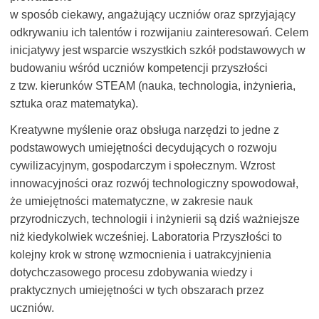
w sposób ciekawy, angażujący uczniów oraz sprzyjający
odkrywaniu ich talentów i rozwijaniu zainteresowań. Celem
inicjatywy jest wsparcie wszystkich szkół podstawowych w
budowaniu wśród uczniów kompetencji przyszłości
z tzw. kierunków STEAM (nauka, technologia, inżynieria,
sztuka oraz matematyka).
Kreatywne myślenie oraz obsługa narzędzi to jedne z
podstawowych umiejętności decydujących o rozwoju
cywilizacyjnym, gospodarczym i społecznym. Wzrost
innowacyjności oraz rozwój technologiczny spowodował,
że umiejętności matematyczne, w zakresie nauk
przyrodniczych, technologii i inżynierii są dziś ważniejsze
niż kiedykolwiek wcześniej. Laboratoria Przyszłości to
kolejny krok w stronę wzmocnienia i uatrakcyjnienia
dotychczasowego procesu zdobywania wiedzy i
praktycznych umiejętności w tych obszarach przez
uczniów.