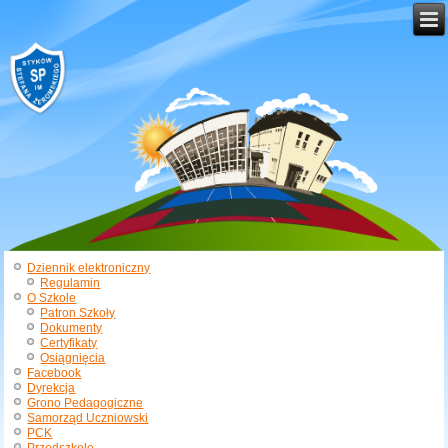
Dziennik elektroniczny
Regulamin
O Szkole
Patron Szkoły
Dokumenty
Certyfikaty
Osiągnięcia
Facebook
Dyrekcja
Grono Pedagogiczne
Samorząd Uczniowski
PCK