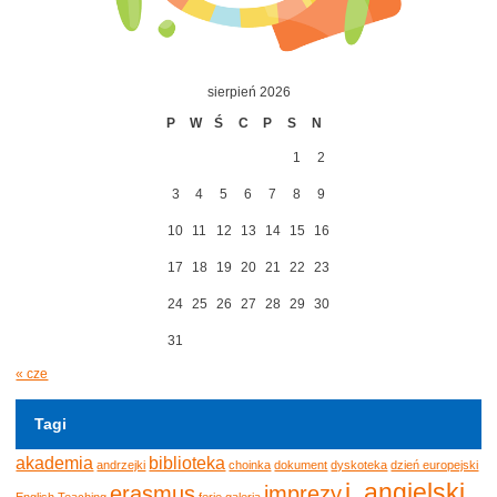
sierpień 2026
P
W
Ś
C
P
S
N
1
2
3
4
5
6
7
8
9
10
11
12
13
14
15
16
17
18
19
20
21
22
23
24
25
26
27
28
29
30
31
« cze
Tagi
akademia
biblioteka
andrzejki
choinka
dokument
dyskoteka
dzień europejski
j. angielski
erasmus
imprezy
English Teaching
ferie
galeria