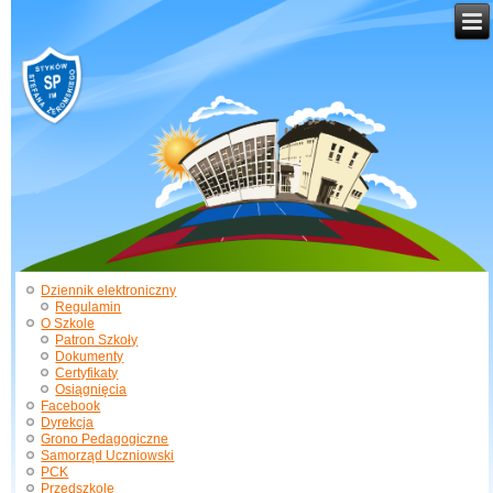
Dziennik elektroniczny
Regulamin
O Szkole
Patron Szkoły
Dokumenty
Certyfikaty
Osiągnięcia
Facebook
Dyrekcja
Grono Pedagogiczne
Samorząd Uczniowski
PCK
Przedszkole