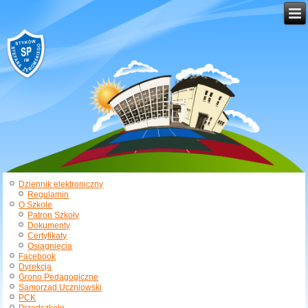
Dziennik elektroniczny
Regulamin
O Szkole
Patron Szkoły
Dokumenty
Certyfikaty
Osiągnięcia
Facebook
Dyrekcja
Grono Pedagogiczne
Samorząd Uczniowski
PCK