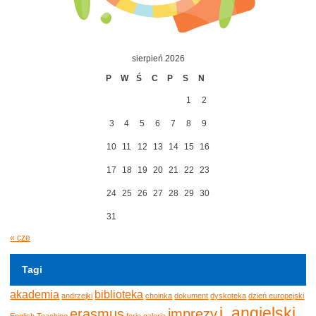
sierpień 2026
P
W
Ś
C
P
S
N
1
2
3
4
5
6
7
8
9
10
11
12
13
14
15
16
17
18
19
20
21
22
23
24
25
26
27
28
29
30
31
« cze
Tagi
akademia
biblioteka
andrzejki
choinka
dokument
dyskoteka
dzień europejski
j. angielski
erasmus
imprezy
English Teaching
ferie
galeria