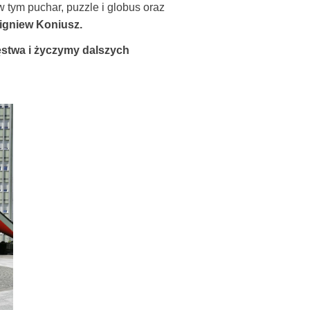
w tym puchar, puzzle i globus oraz
igniew Koniusz.
ęstwa i życzymy dalszych