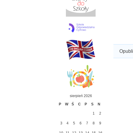
Opubl
sierpień 2026
P
W
Ś
C
P
S
N
1
2
3
4
5
6
7
8
9
10
11
12
13
14
15
16