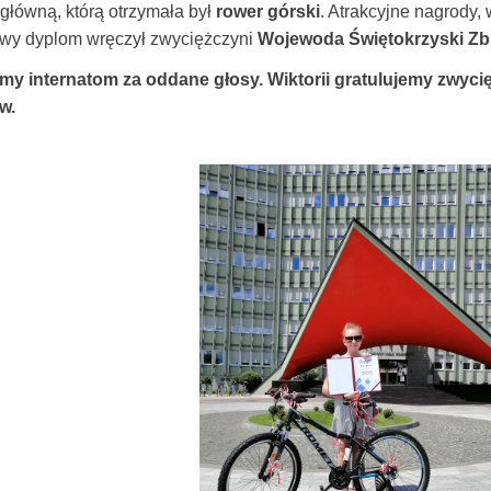
główną, którą otrzymała był
rower górski
. Atrakcyjne nagrody, 
wy dyplom wręczył zwyciężczyni
Wojewoda Świętokrzyski Zb
my internatom za oddane głosy. Wiktorii gratulujemy zwyci
w.