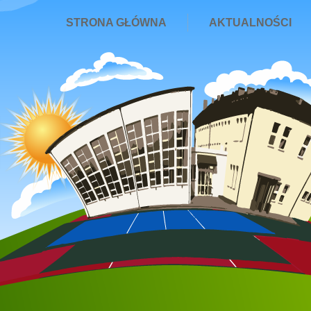
STRONA GŁÓWNA
AKTUALNOŚCI