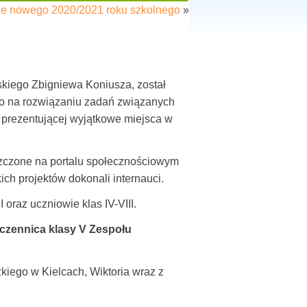
e nowego 2020/2021 roku szkolnego
»
kiego Zbigniewa Koniusza, został
ło na rozwiązaniu zadań związanych
ej prezentującej wyjątkowe miejsca w
eszczone na portalu społecznościowym
h projektów dokonali internauci.
 oraz uczniowie klas IV-VIII.
czennica klasy V Zespołu
iego w Kielcach, Wiktoria wraz z