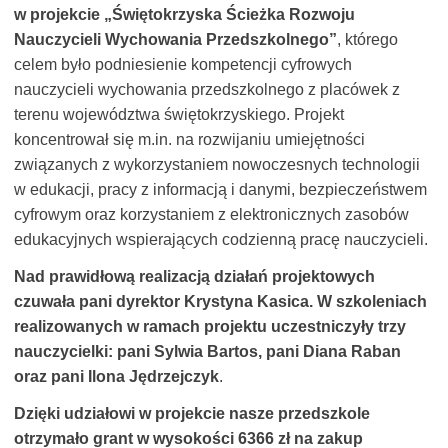
w projekcie „Świętokrzyska Ścieżka Rozwoju
Nauczycieli Wychowania Przedszkolnego”
, którego
celem było podniesienie kompetencji cyfrowych
nauczycieli wychowania przedszkolnego z placówek z
terenu województwa świętokrzyskiego. Projekt
koncentrował się m.in. na rozwijaniu umiejętności
związanych z wykorzystaniem nowoczesnych technologii
w edukacji, pracy z informacją i danymi, bezpieczeństwem
cyfrowym oraz korzystaniem z elektronicznych zasobów
edukacyjnych wspierających codzienną pracę nauczycieli.
Nad prawidłową realizacją działań projektowych
czuwała pani dyrektor Krystyna Kasica. W szkoleniach
realizowanych w ramach projektu uczestniczyły trzy
nauczycielki: pani Sylwia Bartos, pani Diana Raban
oraz pani Ilona Jędrzejczyk
.
Dzięki udziałowi w projekcie nasze przedszkole
otrzymało grant w wysokości 6366 zł na zakup