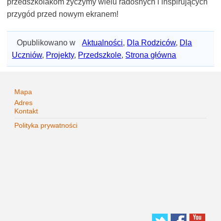
przedszkolakom życzymy wielu radosnych i inspirujących
przygód przed nowym ekranem!
Opublikowano w
Aktualności
,
Dla Rodziców
,
Dla
Uczniów
,
Projekty
,
Przedszkole
,
Strona główna
Mapa
Adres
Kontakt
Polityka prywatności