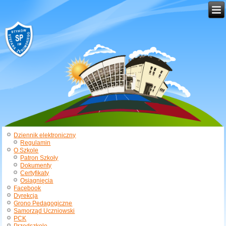
Dziennik elektroniczny
Regulamin
O Szkole
Patron Szkoły
Dokumenty
Certyfikaty
Osiągnięcia
Facebook
Dyrekcja
Grono Pedagogiczne
Samorząd Uczniowski
PCK