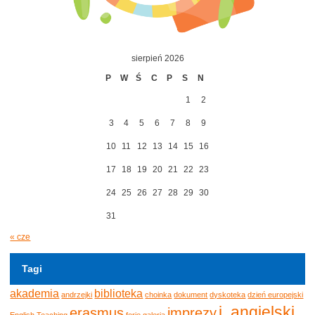
sierpień 2026
P
W
Ś
C
P
S
N
1
2
3
4
5
6
7
8
9
10
11
12
13
14
15
16
17
18
19
20
21
22
23
24
25
26
27
28
29
30
31
« cze
Tagi
akademia
biblioteka
andrzejki
choinka
dokument
dyskoteka
dzień europejski
j. angielski
erasmus
imprezy
English Teaching
ferie
galeria