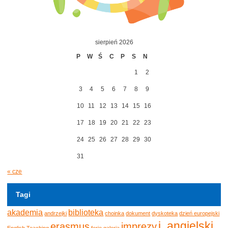
sierpień 2026
P
W
Ś
C
P
S
N
1
2
3
4
5
6
7
8
9
10
11
12
13
14
15
16
17
18
19
20
21
22
23
24
25
26
27
28
29
30
31
« cze
Tagi
akademia
biblioteka
andrzejki
choinka
dokument
dyskoteka
dzień europejski
j. angielski
erasmus
imprezy
English Teaching
ferie
galeria