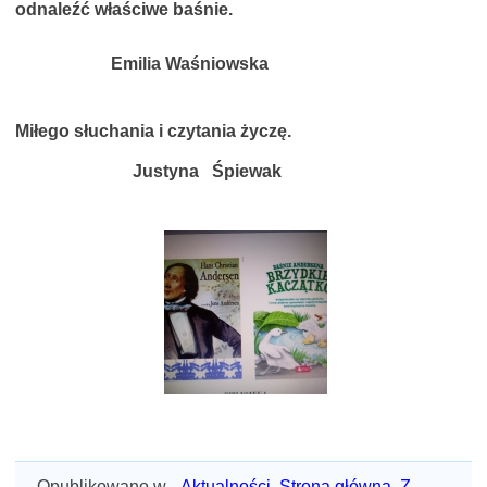
odnaleźć właściwe baśnie.
Emilia Waśniowska
Miłego słuchania i czytania życzę.
Justyna Śpiewak
Opublikowano w
Aktualności
,
Strona główna
,
Z