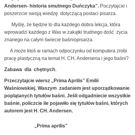
Andersen- historia smutnego Duńczyka”.
Poczytajcie i
poszerzcie swoją wiedzę dotyczącą postaci pisarza.
Myślę, że będzie to dla każdego dobra lekcja, która
wprowadzi każdego z Was w zakątki trudnego dość życia
znanego na całym świecie baśniopisarza.
A może ktoś w ramach odpoczynku od komputera zrobi
pracę plastyczną na temat H. CH. Andersena i jego baśni?
Zabawa dla chętnych.
Przeczytajcie wiersz „Prima Aprilis” Emilii
Waśniowskiej. Waszym zadaniem jest uporządkowanie
poplątanych tytułów baśni. Jeśli odgadniecie wszystkie
baśnie, policzcie ile pojawiło się tytułów baśni, których
autorem jest H. CH. Andersen.
„Prima aprilis”