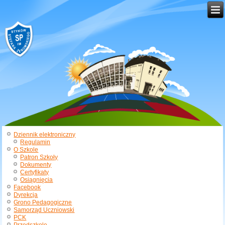
Dziennik elektroniczny
Regulamin
O Szkole
Patron Szkoły
Dokumenty
Certyfikaty
Osiągnięcia
Facebook
Dyrekcja
Grono Pedagogiczne
Samorząd Uczniowski
PCK