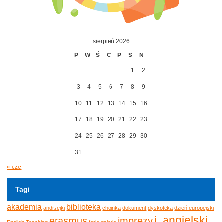
sierpień 2026
P
W
Ś
C
P
S
N
1
2
3
4
5
6
7
8
9
10
11
12
13
14
15
16
17
18
19
20
21
22
23
24
25
26
27
28
29
30
31
« cze
Tagi
akademia
biblioteka
andrzejki
choinka
dokument
dyskoteka
dzień europejski
j. angielski
erasmus
imprezy
English Teaching
ferie
galeria