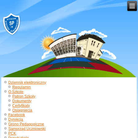
Dziennik elektroniczny
Regulamin
O Szkole
Patron Szkoły
Dokumenty
Certyfikaty
Osiągnięcia
Facebook
Dyrekcja
Grono Pedagogiczne
Samorząd Uczniowski
PCK