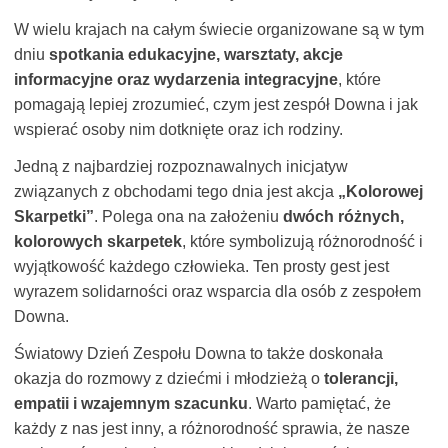
W wielu krajach na całym świecie organizowane są w tym
dniu
spotkania edukacyjne, warsztaty, akcje
informacyjne oraz wydarzenia integracyjne
, które
pomagają lepiej zrozumieć, czym jest zespół Downa i jak
wspierać osoby nim dotknięte oraz ich rodziny.
Jedną z najbardziej rozpoznawalnych inicjatyw
związanych z obchodami tego dnia jest akcja
„Kolorowej
Skarpetki”
. Polega ona na założeniu
dwóch różnych,
kolorowych skarpetek
, które symbolizują różnorodność i
wyjątkowość każdego człowieka. Ten prosty gest jest
wyrazem solidarności oraz wsparcia dla osób z zespołem
Downa.
Światowy Dzień Zespołu Downa to także doskonała
okazja do rozmowy z dziećmi i młodzieżą o
tolerancji,
empatii i wzajemnym szacunku
. Warto pamiętać, że
każdy z nas jest inny, a różnorodność sprawia, że nasze