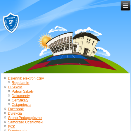
Dziennik elektroniczny
Regulamin
O Szkole
Patron Szkoły
Dokumenty
Certyfikaty
Osiągnięcia
Facebook
Dyrekcja
Grono Pedagogiczne
Samorząd Uczniowski
PCK