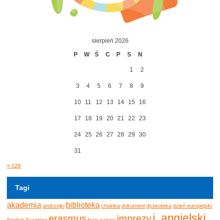
sierpień 2026
P
W
Ś
C
P
S
N
1
2
3
4
5
6
7
8
9
10
11
12
13
14
15
16
17
18
19
20
21
22
23
24
25
26
27
28
29
30
31
« cze
Tagi
akademia
biblioteka
andrzejki
choinka
dokument
dyskoteka
dzień europejski
j. angielski
erasmus
imprezy
English Teaching
ferie
galeria