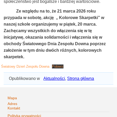
społeczeństwo jest bogatsze i bardziej wartościowe.
Ze względu na to, że 21 marca 2026 roku
przypada w sobotę, akcję „ Kolorowe Skarpetki” w
naszej szkole organizujemy w piątek, 20 marca.
Zachęcamy wszystkich do włączenia się w tę
inicjatywę, okazania solidarności i włączenia się w
obchody Światowego Dnia Zespołu Downa poprzez
założenie w tym dniu dwóch różnych, kolorowych
skarpetek.
Światowy Dzień Zespołu Downa
Pobierz
Opublikowano w
Aktualności
,
Strona główna
Mapa
Adres
Kontakt
Polityka prywatności