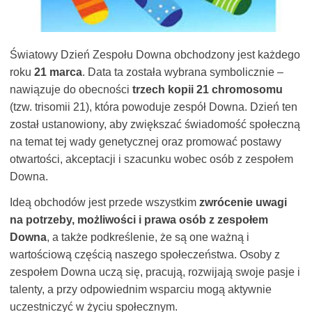
Światowy Dzień Zespołu Downa obchodzony jest każdego
roku
21 marca
. Data ta została wybrana symbolicznie –
nawiązuje do obecności
trzech kopii 21 chromosomu
(tzw. trisomii 21), która powoduje zespół Downa. Dzień ten
został ustanowiony, aby zwiększać świadomość społeczną
na temat tej wady genetycznej oraz promować postawy
otwartości, akceptacji i szacunku wobec osób z zespołem
Downa.
Ideą obchodów jest przede wszystkim
zwrócenie uwagi
na potrzeby, możliwości i prawa osób z zespołem
Downa
, a także podkreślenie, że są one ważną i
wartościową częścią naszego społeczeństwa. Osoby z
zespołem Downa uczą się, pracują, rozwijają swoje pasje i
talenty, a przy odpowiednim wsparciu mogą aktywnie
uczestniczyć w życiu społecznym.