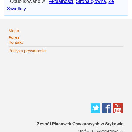
Opublikowano w
Aktualności
,
Strona główna
,
Ze
Świetlicy
Mapa
Adres
Kontakt
Polityka prywatności
Zespół Placówek Oświatowych w Stykowie
Styków, ul. Świętokrzyska 22