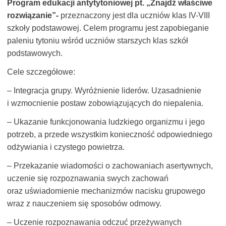
Program edukacji antytytoniowej pt.
„Znajdź właściwe
rozwiązanie”-
przeznaczony jest dla uczniów klas IV-VIII
szkoły podstawowej. Celem programu jest zapobieganie
paleniu tytoniu wśród uczniów starszych klas szkół
podstawowych.
Cele szczegółowe:
– Integracja grupy. Wyróżnienie liderów. Uzasadnienie
i wzmocnienie postaw zobowiązujących do niepalenia.
– Ukazanie funkcjonowania ludzkiego organizmu i jego
potrzeb, a przede wszystkim konieczność odpowiedniego
odżywiania i czystego powietrza.
– Przekazanie wiadomości o zachowaniach asertywnych,
uczenie się rozpoznawania swych zachowań
oraz uświadomienie mechanizmów nacisku grupowego
wraz z nauczeniem się sposobów odmowy.
– Uczenie rozpoznawania odczuć przeżywanych