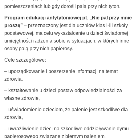
pomieszczeniach lub gdy dorośli palą przy nich tytoń.
Program edukacji antytytoniowej pt. „Nie pal przy mnie
proszę” –
przeznaczony jest dla uczniów klas I-III szkoły
podstawowej,
ma celu wykształcenie u dzieci świadomej
umiejętności radzenia sobie w sytuacjach, w których inne
osoby palą przy nich papierosy.
Cele szczegółowe:
– uporządkowanie i poszerzenie informacji na temat
zdrowia,
– kształtowanie u dzieci postaw odpowiedzialności za
własne zdrowie,
– uświadomienie dzieciom, że palenie jest szkodliwe dla
zdrowia,
– uwrażliwienie dzieci na szkodliwe oddziaływanie dymu
papierosowego związane z biernym paleniem,