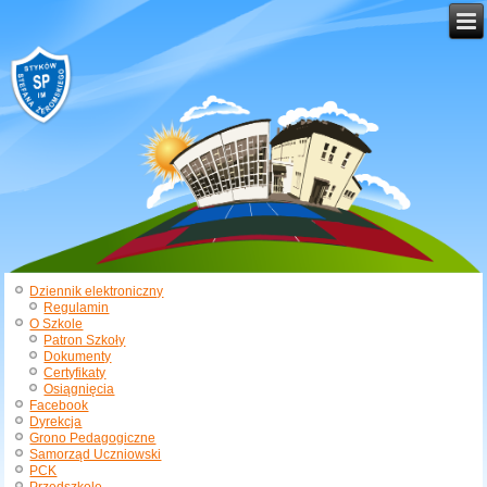
Dziennik elektroniczny
Regulamin
O Szkole
Patron Szkoły
Dokumenty
Certyfikaty
Osiągnięcia
Facebook
Dyrekcja
Grono Pedagogiczne
Samorząd Uczniowski
PCK