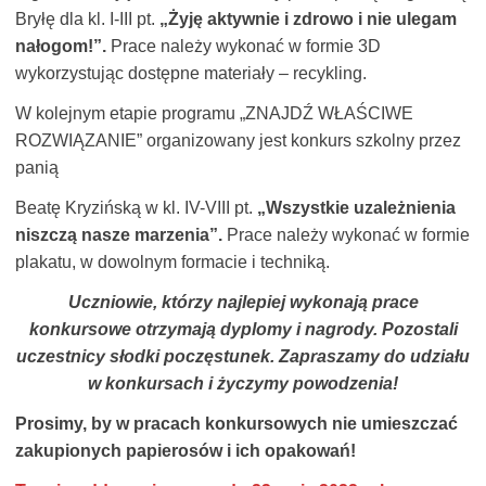
Bryłę dla kl. I-III pt.
„Żyję aktywnie i zdrowo i nie ulegam
nałogom!”.
Prace należy wykonać w formie 3D
wykorzystując dostępne materiały – recykling.
W kolejnym etapie programu „ZNAJDŹ WŁAŚCIWE
ROZWIĄZANIE” organizowany jest konkurs szkolny przez
panią
Beatę Kryzińską w kl. IV-VIII pt.
„Wszystkie uzależnienia
niszczą nasze marzenia”.
Prace należy wykonać w formie
plakatu, w dowolnym formacie i techniką.
Uczniowie, którzy najlepiej wykonają prace
konkursowe otrzymają dyplomy i nagrody. Pozostali
uczestnicy
słodki poczęstunek. Zapraszamy do udziału
w konkursach i życzymy powodzenia!
Prosimy, by w pracach konkursowych nie umieszczać
zakupionych papierosów i ich opakowań!