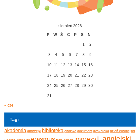
sierpień 2026
P
W
Ś
C
P
S
N
1
2
3
4
5
6
7
8
9
10
11
12
13
14
15
16
17
18
19
20
21
22
23
24
25
26
27
28
29
30
31
« cze
Tagi
akademia
biblioteka
andrzejki
choinka
dokument
dyskoteka
dzień europejski
j. angielski
erasmus
imprezy
English Teaching
ferie
galeria