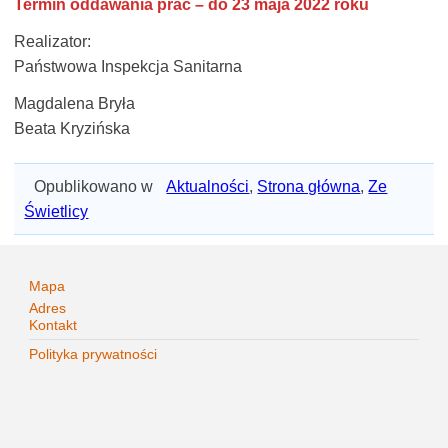
Termin oddawania prac – do 23 maja 2022 roku
Realizator:
Państwowa Inspekcja Sanitarna
Magdalena Bryła
Beata Kryzińska
Opublikowano w
Aktualności
,
Strona główna
,
Ze
Świetlicy
Mapa
Adres
Kontakt
Polityka prywatności