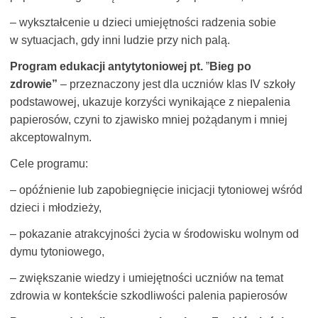
– wykształcenie u dzieci umiejętności radzenia sobie
w sytuacjach, gdy inni ludzie przy nich palą.
Program edukacji antytytoniowej pt.
”
Bieg po
zdrowie”
– przeznaczony jest dla uczniów klas IV szkoły
podstawowej, ukazuje korzyści wynikające z niepalenia
papierosów, czyni to zjawisko mniej pożądanym i mniej
akceptowalnym.
Cele programu:
– opóźnienie lub zapobiegnięcie inicjacji tytoniowej wśród
dzieci i młodzieży,
– pokazanie atrakcyjności życia w środowisku wolnym od
dymu tytoniowego,
– zwięk­szanie wiedzy i umiejętności uczniów na temat
zdrowia w kon­tekście szkodliwości palenia papierosów