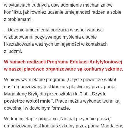
w sytuacjach trudnych, uświadomienie mechanizmów
konfliktu, jak również uczenie umiejętności radzenia sobie
z problemami.
– Uczenie umocnienia poczucia własnej wartości
w zbudowaniu pozytywnego myślenia o sobie
i kształtowania ważnych umiejętności w kontaktach
z ludźmi.
W ramach realizacji Programu Edukacji Antytytoniowej
w naszej placówce organizowane są konkursy szkolne.
W pierwszym etapie programu „Czyste powietrze wokół
nas” organizowany jest konkurs plastyczny przez panią
Magdalenę Bryłę dla przedszkola i kl.0 pt.
„Czyste
powietrze wokół mnie”.
Prace można wykonać techniką
dowolną i w dowolnym formacie.
W drugim etapie programu „Nie pal przy mnie proszę”
organizowany jest konkurs szkolny przez panią Magdalenę