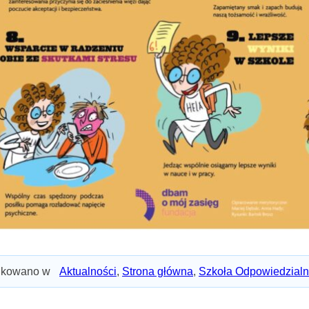
ikowano w
Aktualności
,
Strona główna
,
Szkoła Odpowiedzialn