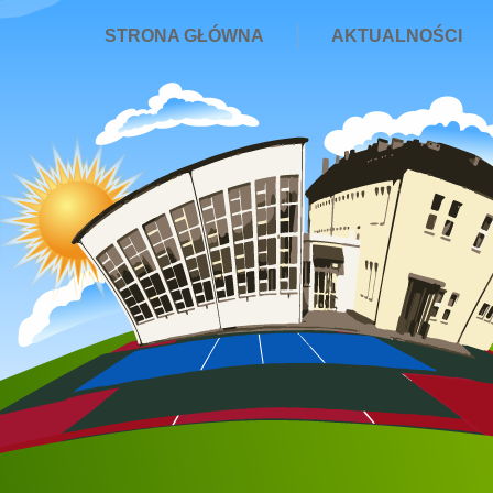
STRONA GŁÓWNA
AKTUALNOŚCI