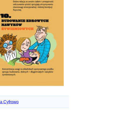
a Cyfrowo