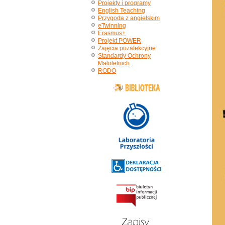
Projekty i programy
English Teaching
Przygoda z angielskim
eTwinning
Erasmus+
Projekt POWER
Zajęcia pozalekcyjne
Standardy Ochrony
Małoletnich
RODO