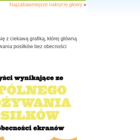
Najzabawniejsze nakrycie głowy
»
 z ciekawą grafiką, której główną
ywania posiłków bez obecności