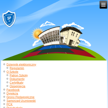
Dziennik elektroniczny
Regulamin
O Szkole
Patron Szkoły
Dokumenty
Certyfikaty
Osiągnięcia
Facebook
Dyrekcja
Grono Pedagogiczne
Samorząd Uczniowski
PCK