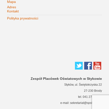
Mapa
Adres
Kontakt
Polityka prywatności
Zespół Placówek Oświatowych w Stykowie
Styków, ul. Świętokrzyska 22
27-230 Brody
tel. 041 271 63 66
e-mail: sekretariat@spstykow.pl