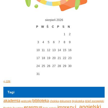
sierpień 2026
P
W
Ś
C
P
S
N
1
2
3
4
5
6
7
8
9
10
11
12
13
14
15
16
17
18
19
20
21
22
23
24
25
26
27
28
29
30
31
« cze
Tagi
akademia
biblioteka
andrzejki
choinka
dokument
dyskoteka
dzień europejski
j. angielski
erasmus
imprezy
English Teaching
ferie
galeria