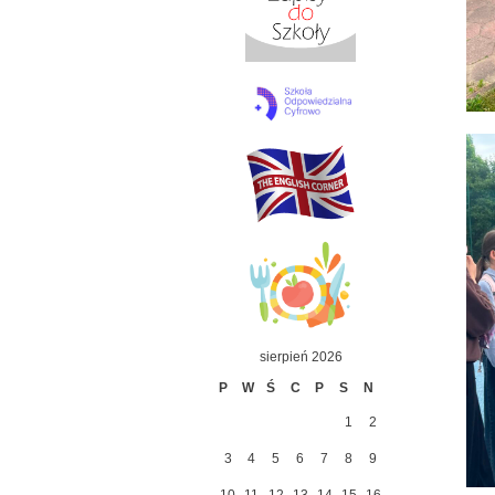
sierpień 2026
P
W
Ś
C
P
S
N
1
2
3
4
5
6
7
8
9
10
11
12
13
14
15
16