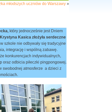
zka młodszych uczniów do Warszawy
»
ecka,
który jednocześnie jest Dniem
 Krystyna Kasica złożyła serdeczne
w szkole nie odbywały się tradycyjne
ia, integrację i wspólną zabawę.
także konkurencjach indywidualnych,
op oraz odbicia piłeczki pingpongowej.
 w swobodnej atmosferze a dzieci z
wnościach.