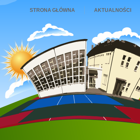
STRONA GŁÓWNA
AKTUALNOŚCI