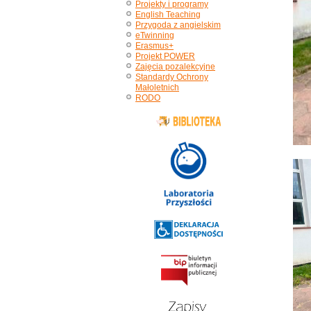
Projekty i programy
English Teaching
Przygoda z angielskim
eTwinning
Erasmus+
Projekt POWER
Zajęcia pozalekcyjne
Standardy Ochrony
Małoletnich
RODO