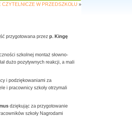
E CZYTELNICZE W PRZEDSZKOLU
»
tość przygotowana przez
p. Kingę
eczności szkolnej montaż słowno-
ł dużo pozytywnych reakcji, a mali
acy i podziękowaniami za
le i pracownicy szkoły otrzymali
amus
dziękując za przygotowanie
 pracowników szkoły Nagrodami