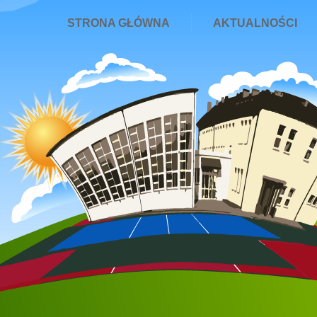
STRONA GŁÓWNA
AKTUALNOŚCI