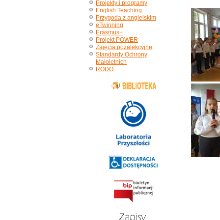
Projekty i programy
English Teaching
Przygoda z angielskim
eTwinning
Erasmus+
Projekt POWER
Zajęcia pozalekcyjne
Standardy Ochrony
Małoletnich
RODO