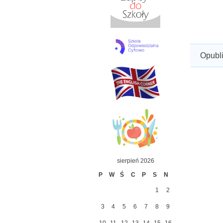
Opubl
sierpień 2026
P
W
Ś
C
P
S
N
1
2
3
4
5
6
7
8
9
10
11
12
13
14
15
16