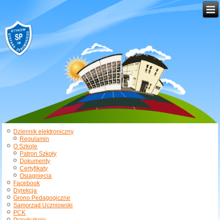
Dziennik elektroniczny
Regulamin
O Szkole
Patron Szkoły
Dokumenty
Certyfikaty
Osiągnięcia
Facebook
Dyrekcja
Grono Pedagogiczne
Samorząd Uczniowski
PCK