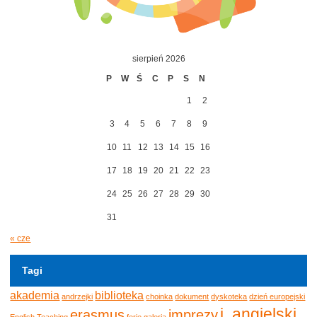
sierpień 2026
P
W
Ś
C
P
S
N
1
2
3
4
5
6
7
8
9
10
11
12
13
14
15
16
17
18
19
20
21
22
23
24
25
26
27
28
29
30
31
« cze
Tagi
akademia
biblioteka
andrzejki
choinka
dokument
dyskoteka
dzień europejski
j. angielski
erasmus
imprezy
English Teaching
ferie
galeria