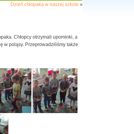
Dzień chłopaka w naszej szkole
»
opaka. Chłopcy otrzymali upominki, a
się w poląsy. Przeprowadziliśmy także