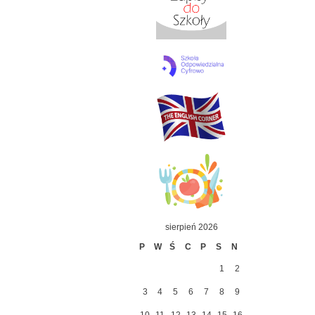
sierpień 2026
P
W
Ś
C
P
S
N
1
2
3
4
5
6
7
8
9
10
11
12
13
14
15
16