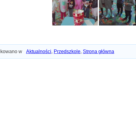
ikowano w
Aktualności
,
Przedszkole
,
Strona główna