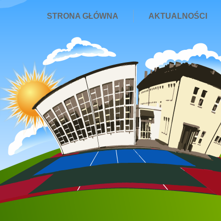
STRONA GŁÓWNA
AKTUALNOŚCI