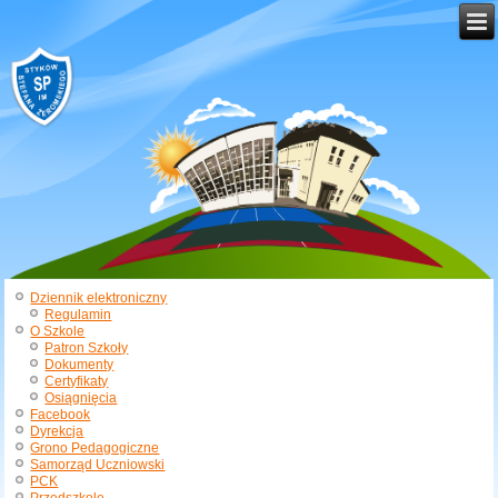
Dziennik elektroniczny
Regulamin
O Szkole
Patron Szkoły
Dokumenty
Certyfikaty
Osiągnięcia
Facebook
Dyrekcja
Grono Pedagogiczne
Samorząd Uczniowski
PCK