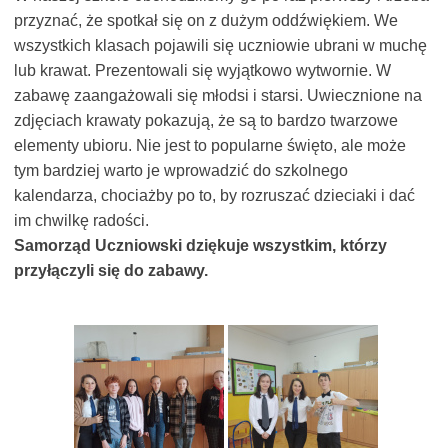
przyznać, że spotkał się on z dużym oddźwiękiem. We
wszystkich klasach pojawili się uczniowie ubrani w muchę
lub krawat. Prezentowali się wyjątkowo wytwornie. W
zabawę zaangażowali się młodsi i starsi. Uwiecznione na
zdjęciach krawaty pokazują, że są to bardzo twarzowe
elementy ubioru. Nie jest to popularne święto, ale może
tym bardziej warto je wprowadzić do szkolnego
kalendarza, chociażby po to, by rozruszać dzieciaki i dać
im chwilkę radości.
Samorząd Uczniowski dziękuje wszystkim, którzy
przyłączyli się do zabawy.