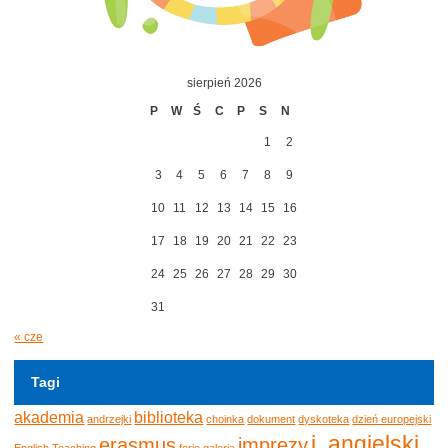
sierpień 2026
P
W
Ś
C
P
S
N
1
2
3
4
5
6
7
8
9
10
11
12
13
14
15
16
17
18
19
20
21
22
23
24
25
26
27
28
29
30
31
« cze
Tagi
akademia
biblioteka
andrzejki
choinka
dokument
dyskoteka
dzień europejski
j. angielski
erasmus
imprezy
English Teaching
ferie
galeria