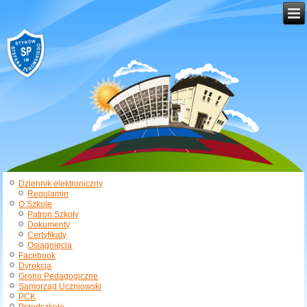
Dziennik elektroniczny
Regulamin
O Szkole
Patron Szkoły
Dokumenty
Certyfikaty
Osiągnięcia
Facebook
Dyrekcja
Grono Pedagogiczne
Samorząd Uczniowski
PCK