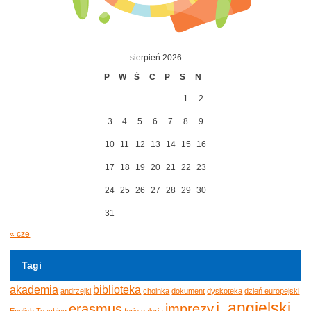
sierpień 2026
P
W
Ś
C
P
S
N
1
2
3
4
5
6
7
8
9
10
11
12
13
14
15
16
17
18
19
20
21
22
23
24
25
26
27
28
29
30
31
« cze
Tagi
akademia
biblioteka
andrzejki
choinka
dokument
dyskoteka
dzień europejski
j. angielski
erasmus
imprezy
English Teaching
ferie
galeria