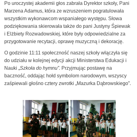
Po uroczystej akademii głos zabrała Dyrektor szkoły, Pani
Marzena Adamus, która ze wzruszeniem pogratulowała
wszystkim wykonawcom wspaniałego występu. Słowa
podziękowania skierowała także do pani Justyny Śpiewak
i Elżbiety Rozwadowskiej, które były odpowiedzialne za
przygotowanie recytacji, oprawę muzyczną i dekorację.
O godzinie 11:11 społeczność naszej szkoły włączyła się
do udziału w kolejnej edycji akcji Ministerstwa Edukacji i
Nauki „
Szkoła do hymnu”.
Przyjmując postawę na
baczność, oddając hołd symbolom narodowym, wszyscy
zaśpiewali głośno cztery zwrotki „Mazurka Dąbrowskiego”.