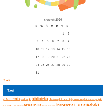
sierpień 2026
P
W
Ś
C
P
S
N
1
2
3
4
5
6
7
8
9
10
11
12
13
14
15
16
17
18
19
20
21
22
23
24
25
26
27
28
29
30
31
« cze
Tagi
akademia
biblioteka
andrzejki
choinka
dokument
dyskoteka
dzień europejski
j. angielski
erasmus
imprezy
English Teaching
ferie
galeria