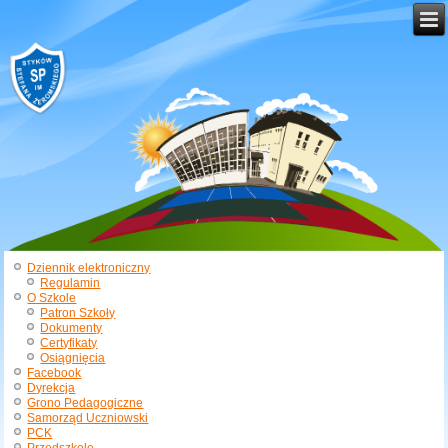
Dziennik elektroniczny
Regulamin
O Szkole
Patron Szkoły
Dokumenty
Certyfikaty
Osiągnięcia
Facebook
Dyrekcja
Grono Pedagogiczne
Samorząd Uczniowski
PCK