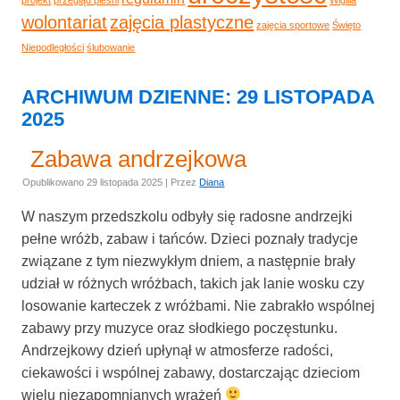
wolontariat
zajęcia plastyczne
zajęcia sportowe
Święto
Niepodległości
ślubowanie
ARCHIWUM DZIENNE:
29 LISTOPADA
2025
Zabawa andrzejkowa
Opublikowano
29 listopada 2025
|
Przez
Diana
W naszym przedszkolu odbyły się radosne andrzejki
pełne wróżb, zabaw i tańców. Dzieci poznały tradycje
związane z tym niezwykłym dniem, a następnie brały
udział w różnych wróżbach, takich jak lanie wosku czy
losowanie karteczek z wróżbami. Nie zabrakło wspólnej
zabawy przy muzyce oraz słodkiego poczęstunku.
Andrzejkowy dzień upłynął w atmosferze radości,
ciekawości i wspólnej zabawy, dostarczając dzieciom
wielu niezapomnianych wrażeń