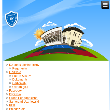
Dziennik elektroniczny
Regulamin
O Szkole
Patron Szkoły
Dokumenty
Certyfikaty
Osiągnięcia
Facebook
Dyrekcja
Grono Pedagogiczne
Samorząd Uczniowski
PCK
Przedszkole