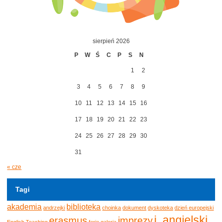
sierpień 2026
P
W
Ś
C
P
S
N
1
2
3
4
5
6
7
8
9
10
11
12
13
14
15
16
17
18
19
20
21
22
23
24
25
26
27
28
29
30
31
« cze
Tagi
akademia
biblioteka
andrzejki
choinka
dokument
dyskoteka
dzień europejski
j. angielski
erasmus
imprezy
English Teaching
ferie
galeria