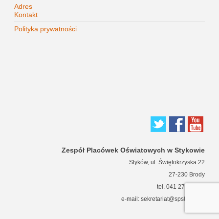
Adres
Kontakt
Polityka prywatności
Zespół Placówek Oświatowych w Stykowie
Styków, ul. Świętokrzyska 22
27-230 Brody
tel. 041 271 63 66
e-mail: sekretariat@spstykow.pl