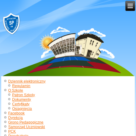
Dziennik elektroniczny
Regulamin
O Szkole
Patron Szkoły
Dokumenty
Certyfikaty
Osiągnięcia
Facebook
Dyrekcja
Grono Pedagogiczne
Samorząd Uczniowski
PCK