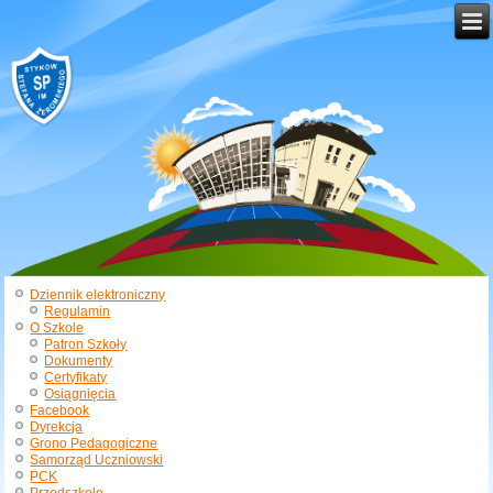
Dziennik elektroniczny
Regulamin
O Szkole
Patron Szkoły
Dokumenty
Certyfikaty
Osiągnięcia
Facebook
Dyrekcja
Grono Pedagogiczne
Samorząd Uczniowski
PCK