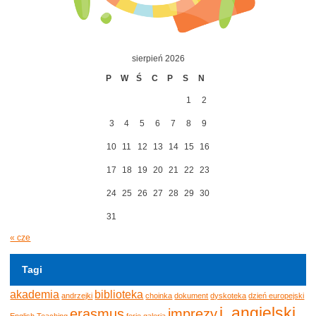
sierpień 2026
P
W
Ś
C
P
S
N
1
2
3
4
5
6
7
8
9
10
11
12
13
14
15
16
17
18
19
20
21
22
23
24
25
26
27
28
29
30
31
« cze
Tagi
akademia
biblioteka
andrzejki
choinka
dokument
dyskoteka
dzień europejski
j. angielski
erasmus
imprezy
English Teaching
ferie
galeria