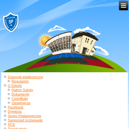
Dziennik elektroniczny
Regulamin
O Szkole
Patron Szkoły
Dokumenty
Certyfikaty
Osiągnięcia
Facebook
Dyrekcja
Grono Pedagogiczne
Samorząd Uczniowski
PCK