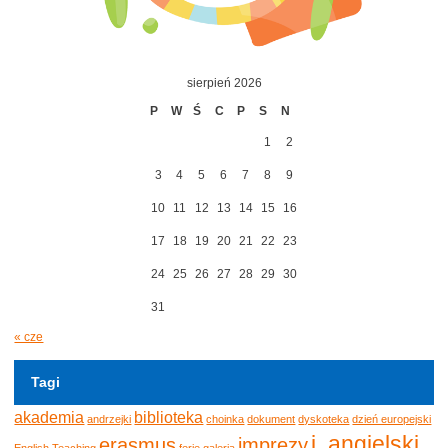
sierpień 2026
P
W
Ś
C
P
S
N
1
2
3
4
5
6
7
8
9
10
11
12
13
14
15
16
17
18
19
20
21
22
23
24
25
26
27
28
29
30
31
« cze
Tagi
akademia
biblioteka
andrzejki
choinka
dokument
dyskoteka
dzień europejski
j. angielski
erasmus
imprezy
English Teaching
ferie
galeria