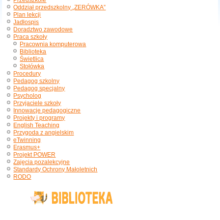
Przedszkole
Oddział przedszkolny „ZERÓWKA”
Plan lekcji
Jadłospis
Doradztwo zawodowe
Praca szkoły
Pracownia komputerowa
Biblioteka
Świetlica
Stołówka
Procedury
Pedagog szkolny
Pedagog specjalny
Psycholog
Przyjaciele szkoły
Innowacje pedagogiczne
Projekty i programy
English Teaching
Przygoda z angielskim
eTwinning
Erasmus+
Projekt POWER
Zajęcia pozalekcyjne
Standardy Ochrony Małoletnich
RODO