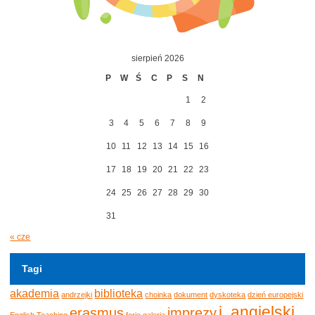
sierpień 2026
P
W
Ś
C
P
S
N
1
2
3
4
5
6
7
8
9
10
11
12
13
14
15
16
17
18
19
20
21
22
23
24
25
26
27
28
29
30
31
« cze
Tagi
akademia
biblioteka
andrzejki
choinka
dokument
dyskoteka
dzień europejski
j. angielski
erasmus
imprezy
English Teaching
ferie
galeria