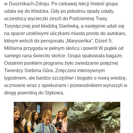
w Dusznikach-Zdroju. Po ciekawej lekcji historii grupa
udała się do Kłodzka. Gdy po południu opady ustały,
uczestnicy wycieczki zeszli do Podziemnej Trasy
Turystycznej pod kłodzką Starówką, a następnie udali się
na spacer urokliwymi uliczkami miasta prosto do autokaru,
którym wrócili do pensjonatu „Marysieńka”. Dzień 5:
Militarna przygoda w pełnym słońcu i powrót W piątek od
samego rana świeciło słońce. Grupa spakowała bagaże.
Ostatnim punktem programu było zwiedzanie potężnej
Twierdzy Srebrna Góra. Zmęczeni intensywnym
tygodniem, ale bardzo szczęśliwi i bogatsi o nową wiedzę,
uczniowie wraz z opiekunami i przewodnikiem wyruszyli w
drogę powrotną do Stykowa.