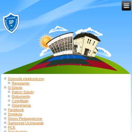
Dziennik elektroniczny
Regulamin
O Szkole
Patron Szkoły
Dokumenty
Certyfikaty
Osiągnięcia
Facebook
Dyrekcja
Grono Pedagogiczne
Samorząd Uczniowski
PCK