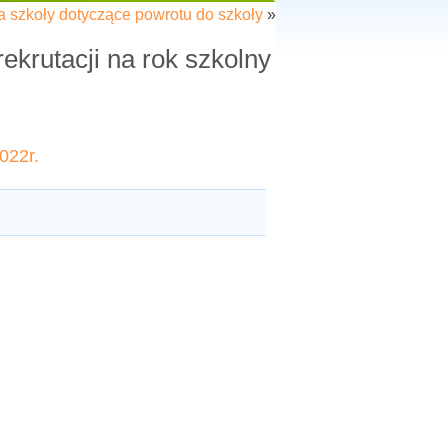
a szkoły dotyczące powrotu do szkoły
»
krutacji na rok szkolny
022r.