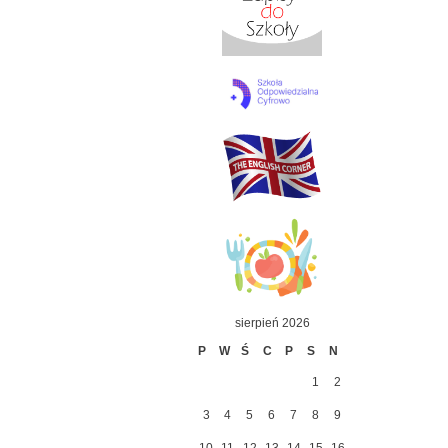
sierpień 2026
P
W
Ś
C
P
S
N
1
2
3
4
5
6
7
8
9
10
11
12
13
14
15
16