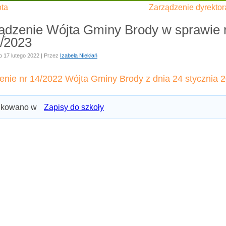
ota
Zarządzenie dyrektor
ądzenie Wójta Gminy Brody w sprawie re
/2023
o
17 lutego 2022
|
Przez
Izabela Niekłań
enie nr 14/2022 Wójta Gminy Brody z dnia 24 stycznia 2
ikowano w
Zapisy do szkoły