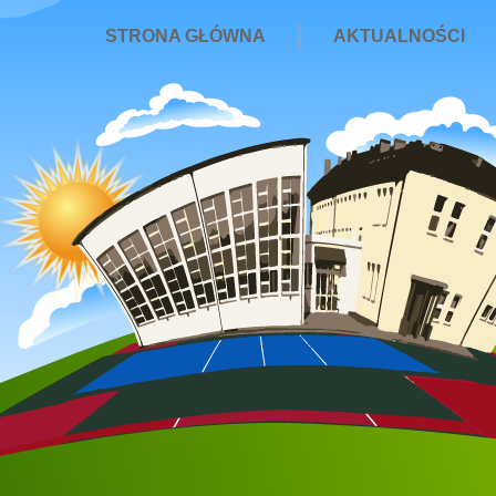
STRONA GŁÓWNA
AKTUALNOŚCI