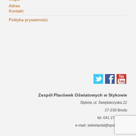
Adres
Kontakt
Polityka prywatności
Zespół Placówek Oświatowych w Stykowie
Styków, ul. Świętokrzyska 22
27-230 Brody
tel. 041 271 63 66
e-mail: sekretariat@spstykow.pl