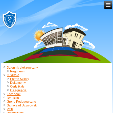
Dziennik elektroniczny
Regulamin
O Szkole
Patron Szkoły
Dokumenty
Certyfikaty
Osiągnięcia
Facebook
Dyrekcja
Grono Pedagogiczne
Samorząd Uczniowski
PCK