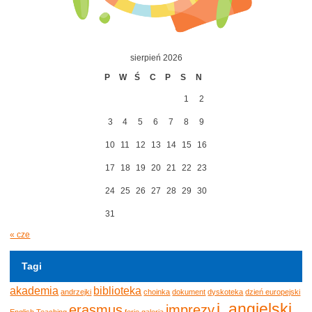
sierpień 2026
P
W
Ś
C
P
S
N
1
2
3
4
5
6
7
8
9
10
11
12
13
14
15
16
17
18
19
20
21
22
23
24
25
26
27
28
29
30
31
« cze
Tagi
akademia
biblioteka
andrzejki
choinka
dokument
dyskoteka
dzień europejski
j. angielski
erasmus
imprezy
English Teaching
ferie
galeria