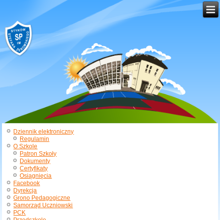
Dziennik elektroniczny
Regulamin
O Szkole
Patron Szkoły
Dokumenty
Certyfikaty
Osiągnięcia
Facebook
Dyrekcja
Grono Pedagogiczne
Samorząd Uczniowski
PCK