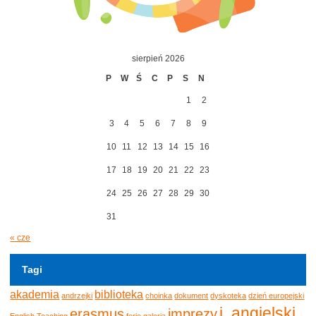
sierpień 2026
P
W
Ś
C
P
S
N
1
2
3
4
5
6
7
8
9
10
11
12
13
14
15
16
17
18
19
20
21
22
23
24
25
26
27
28
29
30
31
« cze
Tagi
akademia
biblioteka
andrzejki
choinka
dokument
dyskoteka
dzień europejski
j. angielski
erasmus
imprezy
English Teaching
ferie
galeria