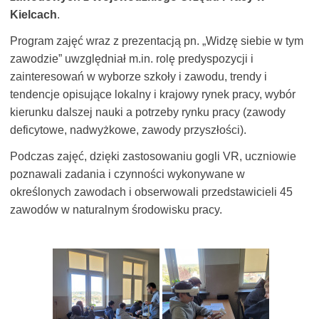
Kielcach
.
Program zajęć wraz z prezentacją pn. „Widzę siebie w tym
zawodzie” uwzględniał m.in. rolę predyspozycji i
zainteresowań w wyborze szkoły i zawodu, trendy i
tendencje opisujące lokalny i krajowy rynek pracy, wybór
kierunku dalszej nauki a potrzeby rynku pracy (zawody
deficytowe, nadwyżkowe, zawody przyszłości).
Podczas zajęć, dzięki zastosowaniu gogli VR, uczniowie
poznawali zadania i czynności wykonywane w
określonych zawodach i obserwowali przedstawicieli 45
zawodów w naturalnym środowisku pracy.