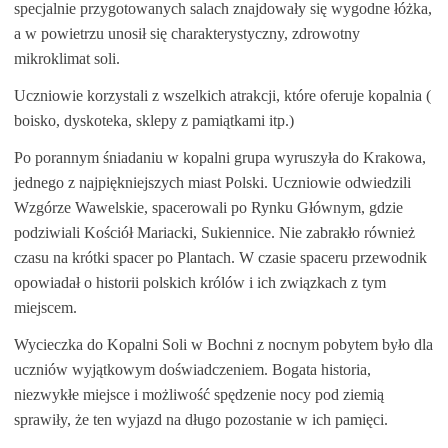
specjalnie przygotowanych salach znajdowały się wygodne łóżka,
a w powietrzu unosił się charakterystyczny, zdrowotny
mikroklimat soli.
Uczniowie korzystali z wszelkich atrakcji, które oferuje kopalnia (
boisko, dyskoteka, sklepy z pamiątkami itp.)
Po porannym śniadaniu w kopalni grupa wyruszyła do Krakowa,
jednego z najpiękniejszych miast Polski. Uczniowie odwiedzili
Wzgórze Wawelskie, spacerowali po Rynku Głównym, gdzie
podziwiali Kościół Mariacki, Sukiennice. Nie zabrakło również
czasu na krótki spacer po Plantach. W czasie spaceru przewodnik
opowiadał o historii polskich królów i ich związkach z tym
miejscem.
Wycieczka do Kopalni Soli w Bochni z nocnym pobytem było dla
uczniów wyjątkowym doświadczeniem. Bogata historia,
niezwykłe miejsce i możliwość spędzenie nocy pod ziemią
sprawiły, że ten wyjazd na długo pozostanie w ich pamięci.