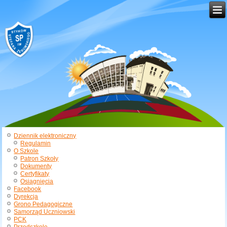
Dziennik elektroniczny
Regulamin
O Szkole
Patron Szkoły
Dokumenty
Certyfikaty
Osiągnięcia
Facebook
Dyrekcja
Grono Pedagogiczne
Samorząd Uczniowski
PCK