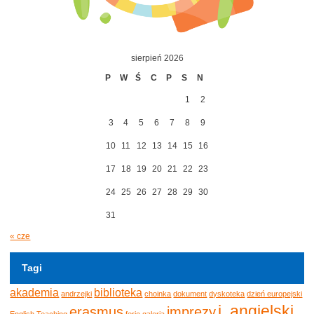
sierpień 2026
P
W
Ś
C
P
S
N
1
2
3
4
5
6
7
8
9
10
11
12
13
14
15
16
17
18
19
20
21
22
23
24
25
26
27
28
29
30
31
« cze
Tagi
akademia
biblioteka
andrzejki
choinka
dokument
dyskoteka
dzień europejski
j. angielski
erasmus
imprezy
English Teaching
ferie
galeria