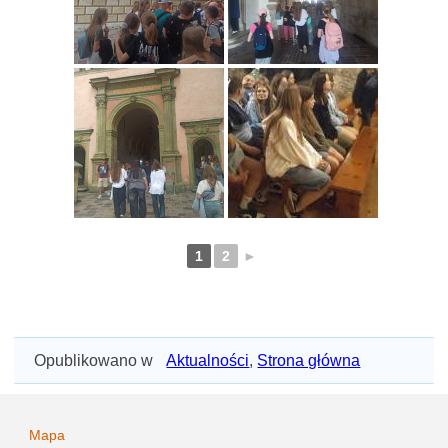
1
2
►
Opublikowano w
Aktualności
,
Strona główna
Mapa