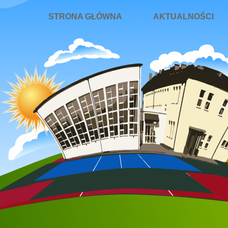
STRONA GŁÓWNA
AKTUALNOŚCI