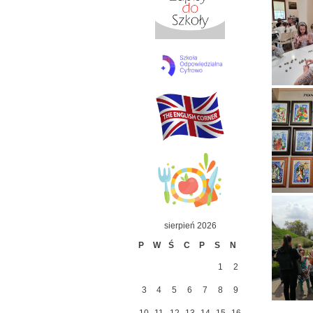
sierpień 2026
P
W
Ś
C
P
S
N
1
2
3
4
5
6
7
8
9
10
11
12
13
14
15
16