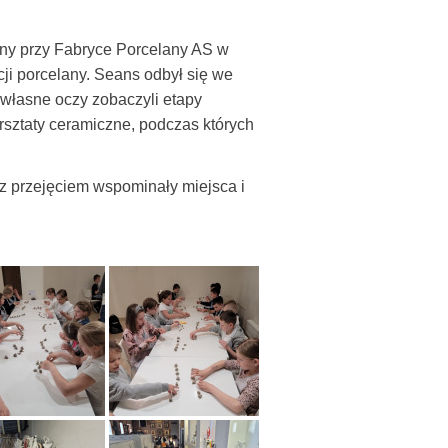
y przy Fabryce Porcelany AS w
cji porcelany. Seans odbył się we
 własne oczy zobaczyli etapy
rsztaty ceramiczne, podczas których
z przejęciem wspominały miejsca i