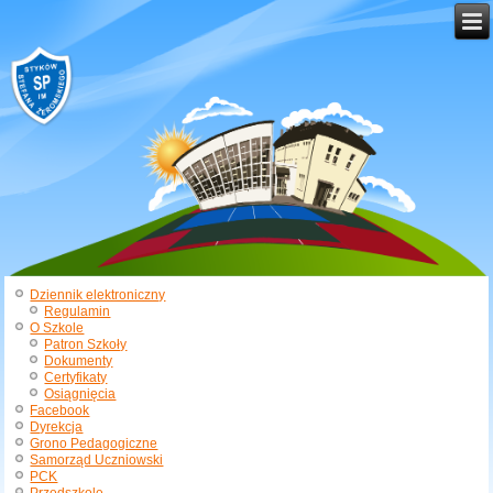
Dziennik elektroniczny
Regulamin
O Szkole
Patron Szkoły
Dokumenty
Certyfikaty
Osiągnięcia
Facebook
Dyrekcja
Grono Pedagogiczne
Samorząd Uczniowski
PCK