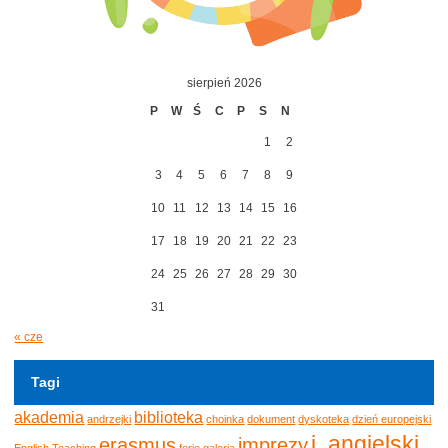
sierpień 2026
P
W
Ś
C
P
S
N
1
2
3
4
5
6
7
8
9
10
11
12
13
14
15
16
17
18
19
20
21
22
23
24
25
26
27
28
29
30
31
« cze
Tagi
akademia
biblioteka
andrzejki
choinka
dokument
dyskoteka
dzień europejski
j. angielski
erasmus
imprezy
English Teaching
ferie
galeria