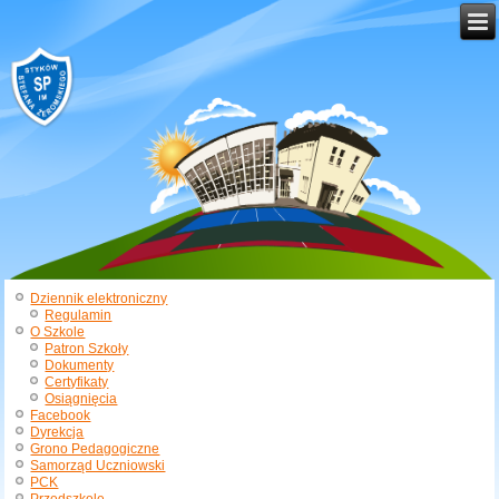
Dziennik elektroniczny
Regulamin
O Szkole
Patron Szkoły
Dokumenty
Certyfikaty
Osiągnięcia
Facebook
Dyrekcja
Grono Pedagogiczne
Samorząd Uczniowski
PCK