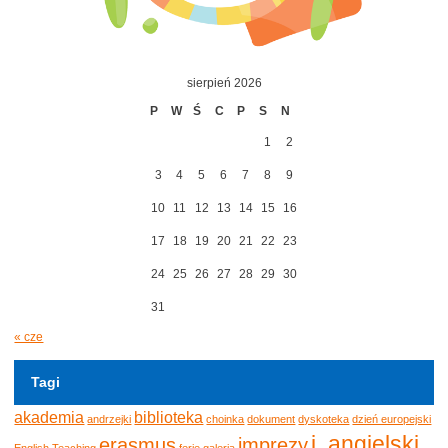
sierpień 2026
P
W
Ś
C
P
S
N
1
2
3
4
5
6
7
8
9
10
11
12
13
14
15
16
17
18
19
20
21
22
23
24
25
26
27
28
29
30
31
« cze
Tagi
akademia
biblioteka
andrzejki
choinka
dokument
dyskoteka
dzień europejski
j. angielski
erasmus
imprezy
English Teaching
ferie
galeria