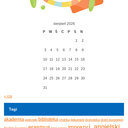
sierpień 2026
P
W
Ś
C
P
S
N
1
2
3
4
5
6
7
8
9
10
11
12
13
14
15
16
17
18
19
20
21
22
23
24
25
26
27
28
29
30
31
« cze
Tagi
akademia
biblioteka
andrzejki
choinka
dokument
dyskoteka
dzień europejski
j. angielski
erasmus
imprezy
English Teaching
ferie
galeria