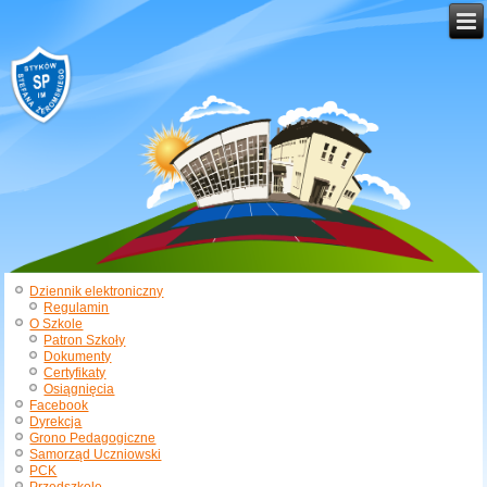
Dziennik elektroniczny
Regulamin
O Szkole
Patron Szkoły
Dokumenty
Certyfikaty
Osiągnięcia
Facebook
Dyrekcja
Grono Pedagogiczne
Samorząd Uczniowski
PCK