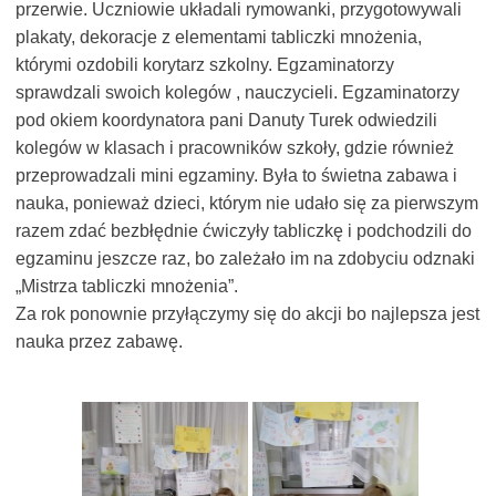
przerwie. Uczniowie układali rymowanki, przygotowywali
plakaty, dekoracje z elementami tabliczki mnożenia,
którymi ozdobili korytarz szkolny. Egzaminatorzy
sprawdzali swoich kolegów , nauczycieli. Egzaminatorzy
pod okiem koordynatora pani Danuty Turek odwiedzili
kolegów w klasach i pracowników szkoły, gdzie również
przeprowadzali mini egzaminy. Była to świetna zabawa i
nauka, ponieważ dzieci, którym nie udało się za pierwszym
razem zdać bezbłędnie ćwiczyły tabliczkę i podchodzili do
egzaminu jeszcze raz, bo zależało im na zdobyciu odznaki
„Mistrza tabliczki mnożenia”.
Za rok ponownie przyłączymy się do akcji bo najlepsza jest
nauka przez zabawę.