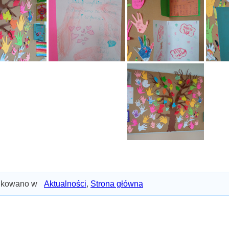
ikowano w
Aktualności
,
Strona główna