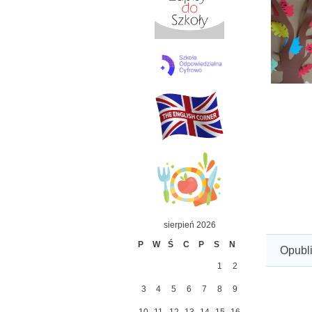
sierpień 2026
P
W
Ś
C
P
S
N
Opubl
1
2
3
4
5
6
7
8
9
10
11
12
13
14
15
16