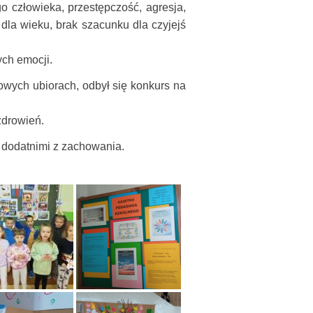
o człowieka, przestępczość, agresja,
 dla wieku, brak szacunku dla czyjejś
ch emocji.
owych ubiorach, odbył się konkurs na
zdrowień.
dodatnimi z zachowania.