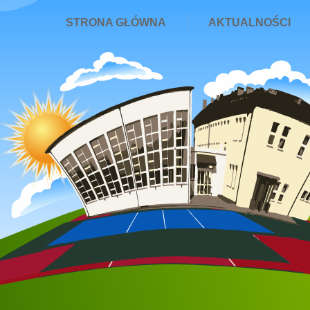
STRONA GŁÓWNA
AKTUALNOŚCI