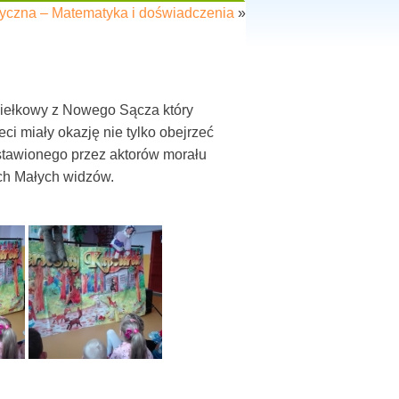
yczna – Matematyka i doświadczenia
»
kiełkowy z Nowego Sącza który
i miały okazję nie tylko obejrzeć
dstawionego przez aktorów morału
ych Małych widzów.