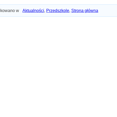
ikowano w
Aktualności
,
Przedszkole
,
Strona główna