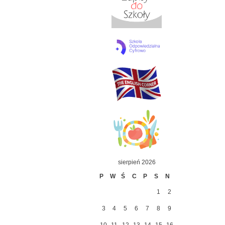
sierpień 2026
P
W
Ś
C
P
S
N
1
2
3
4
5
6
7
8
9
10
11
12
13
14
15
16