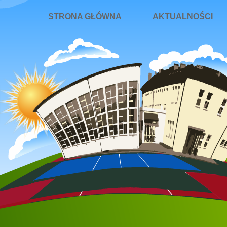
STRONA GŁÓWNA
AKTUALNOŚCI