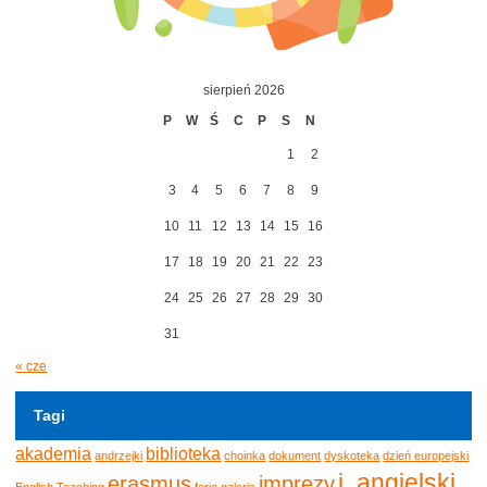
sierpień 2026
P
W
Ś
C
P
S
N
1
2
3
4
5
6
7
8
9
10
11
12
13
14
15
16
17
18
19
20
21
22
23
24
25
26
27
28
29
30
31
« cze
Tagi
akademia
biblioteka
andrzejki
choinka
dokument
dyskoteka
dzień europejski
j. angielski
erasmus
imprezy
English Teaching
ferie
galeria