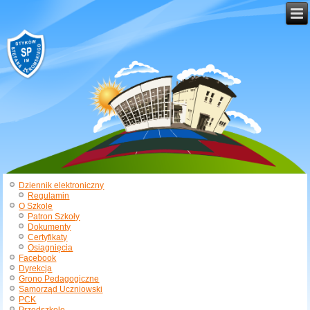
Dziennik elektroniczny
Regulamin
O Szkole
Patron Szkoły
Dokumenty
Certyfikaty
Osiągnięcia
Facebook
Dyrekcja
Grono Pedagogiczne
Samorząd Uczniowski
PCK