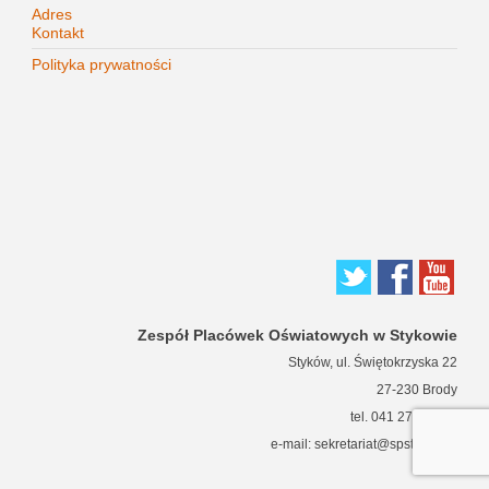
Adres
Kontakt
Polityka prywatności
Zespół Placówek Oświatowych w Stykowie
Styków, ul. Świętokrzyska 22
27-230 Brody
tel. 041 271 63 66
e-mail: sekretariat@spstykow.pl