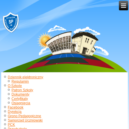
Dziennik elektroniczny
Regulamin
O Szkole
Patron Szkoły
Dokumenty
Certyfikaty
Osiągnięcia
Facebook
Dyrekcja
Grono Pedagogiczne
Samorząd Uczniowski
PCK