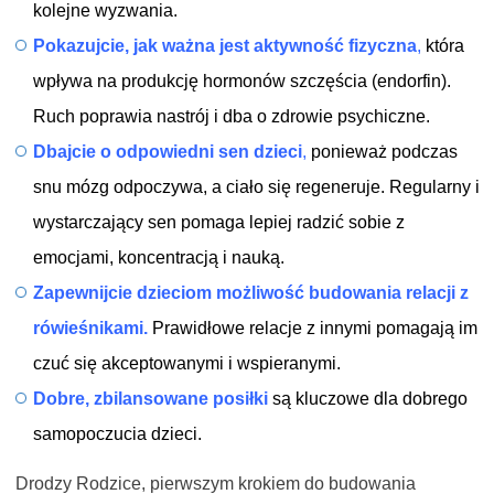
kolejne wyzwania.
Pokazujcie, jak ważna jest aktywność fizyczna
,
która
wpływa na produkcję hormonów szczęścia (endorfin).
Ruch poprawia nastrój i dba o zdrowie psychiczne.
Dbajcie o odpowiedni sen dzieci
,
ponieważ podczas
snu mózg odpoczywa, a ciało się regeneruje. Regularny i
wystarczający sen pomaga lepiej radzić sobie z
emocjami, koncentracją i nauką.
Zapewnijcie dzieciom możliwość budowania relacji z
rówieśnikami.
Prawidłowe relacje z innymi pomagają im
czuć się akceptowanymi i wspieranymi.
Dobre, zbilansowane posiłki
są kluczowe dla dobrego
samopoczucia dzieci.
Drodzy Rodzice, pierwszym krokiem do budowania