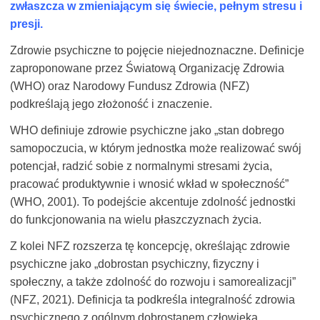
zwłaszcza w zmieniającym się świecie, pełnym stresu i
presji.
Zdrowie psychiczne to pojęcie niejednoznaczne. Definicje
zaproponowane przez Światową Organizację Zdrowia
(WHO) oraz Narodowy Fundusz Zdrowia (NFZ)
podkreślają jego złożoność i znaczenie.
WHO definiuje zdrowie psychiczne jako „stan dobrego
samopoczucia, w którym jednostka może realizować swój
potencjał, radzić sobie z normalnymi stresami życia,
pracować produktywnie i wnosić wkład w społeczność”
(WHO, 2001). To podejście akcentuje zdolność jednostki
do funkcjonowania na wielu płaszczyznach życia.
Z kolei NFZ rozszerza tę koncepcję, określając zdrowie
psychiczne jako „dobrostan psychiczny, fizyczny i
społeczny, a także zdolność do rozwoju i samorealizacji”
(NFZ, 2021). Definicja ta podkreśla integralność zdrowia
psychicznego z ogólnym dobrostanem człowieka,