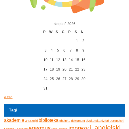
sierpień 2026
P
W
Ś
C
P
S
N
1
2
3
4
5
6
7
8
9
10
11
12
13
14
15
16
17
18
19
20
21
22
23
24
25
26
27
28
29
30
31
« cze
Tagi
akademia
biblioteka
andrzejki
choinka
dokument
dyskoteka
dzień europejski
j. angielski
erasmus
imprezy
English Teaching
ferie
galeria