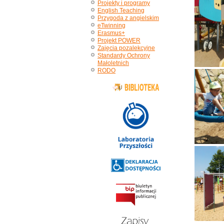
Projekty i programy
English Teaching
Przygoda z angielskim
eTwinning
Erasmus+
Projekt POWER
Zajęcia pozalekcyjne
Standardy Ochrony
Małoletnich
RODO