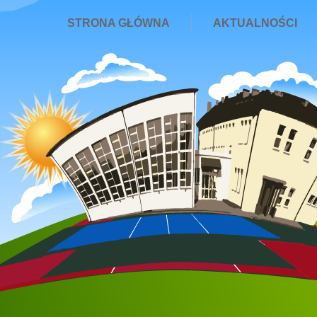
STRONA GŁÓWNA
AKTUALNOŚCI