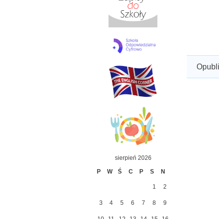
Opubl
sierpień 2026
P
W
Ś
C
P
S
N
1
2
3
4
5
6
7
8
9
10
11
12
13
14
15
16