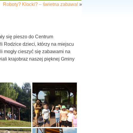
Roboty? Klocki? – świetna zabawa!
»
ły się pieszo do Centrum
 Rodzice dzieci, którzy na miejscu
oli mogły cieszyć się zabawami na
ali krajobraz naszej pięknej Gminy