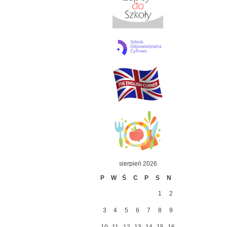
sierpień 2026
P
W
Ś
C
P
S
N
1
2
3
4
5
6
7
8
9
10
11
12
13
14
15
16