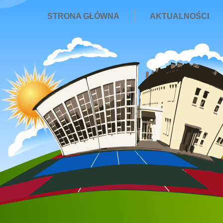
STRONA GŁÓWNA
AKTUALNOŚCI