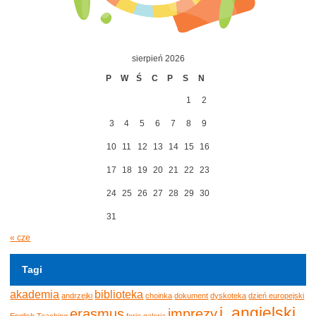
sierpień 2026
P
W
Ś
C
P
S
N
1
2
3
4
5
6
7
8
9
10
11
12
13
14
15
16
17
18
19
20
21
22
23
24
25
26
27
28
29
30
31
« cze
Tagi
akademia
biblioteka
andrzejki
choinka
dokument
dyskoteka
dzień europejski
j. angielski
erasmus
imprezy
English Teaching
ferie
galeria