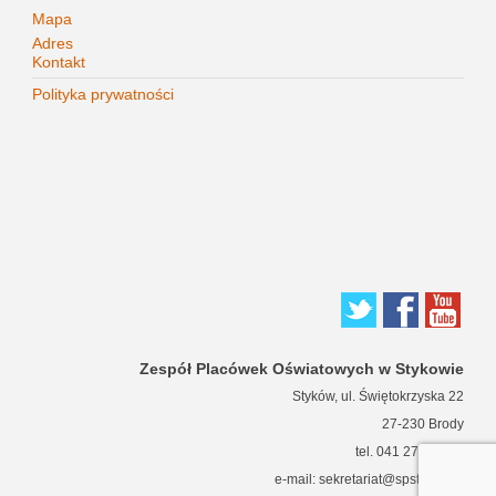
Mapa
Adres
Kontakt
Polityka prywatności
Zespół Placówek Oświatowych w Stykowie
Styków, ul. Świętokrzyska 22
27-230 Brody
tel. 041 271 63 66
e-mail: sekretariat@spstykow.pl