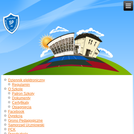
Dziennik elektroniczny
Regulamin
O Szkole
Patron Szkoły
Dokumenty
Certyfikaty
Osiągnięcia
Facebook
Dyrekcja
Grono Pedagogiczne
Samorząd Uczniowski
PCK