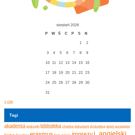
sierpień 2026
P
W
Ś
C
P
S
N
1
2
3
4
5
6
7
8
9
10
11
12
13
14
15
16
17
18
19
20
21
22
23
24
25
26
27
28
29
30
31
« cze
Tagi
akademia
biblioteka
andrzejki
choinka
dokument
dyskoteka
dzień europejski
j. angielski
erasmus
imprezy
English Teaching
ferie
galeria