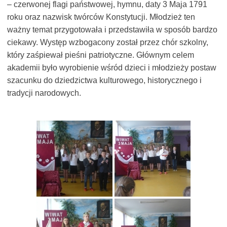
– czerwonej flagi państwowej, hymnu, daty 3 Maja 1791
roku oraz nazwisk twórców Konstytucji. Młodzież ten
ważny temat przygotowała i przedstawiła w sposób bardzo
ciekawy. Występ wzbogacony został przez chór szkolny,
który zaśpiewał pieśni patriotyczne. Głównym celem
akademii było wyrobienie wśród dzieci i młodzieży postaw
szacunku do dziedzictwa kulturowego, historycznego i
tradycji narodowych.