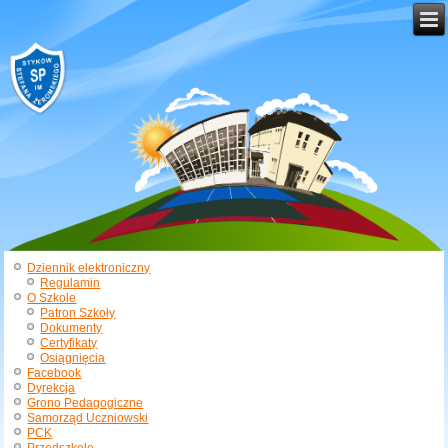
Dziennik elektroniczny
Regulamin
O Szkole
Patron Szkoły
Dokumenty
Certyfikaty
Osiągnięcia
Facebook
Dyrekcja
Grono Pedagogiczne
Samorząd Uczniowski
PCK