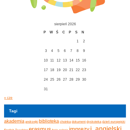
sierpień 2026
P
W
Ś
C
P
S
N
1
2
3
4
5
6
7
8
9
10
11
12
13
14
15
16
17
18
19
20
21
22
23
24
25
26
27
28
29
30
31
« cze
Tagi
akademia
biblioteka
andrzejki
choinka
dokument
dyskoteka
dzień europejski
j. angielski
erasmus
imprezy
English Teaching
ferie
galeria