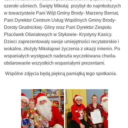
szeroki uśmiech. Święty Mikołaj przybył do najmłodszych
w towarzystwie Pani Wójt Gminy Brody- Marzeny Bernat,
Pani Dyrektor Centrum Usług Wspólnych Gminy Brody-
Doroty Grudnickiej- Gliny oraz Pani Dyrektor Zespołu
Placówek Oświatowych w Stykowie- Krystyny Kasicy.
Dzieci zaprezentowały swoje umiejętności recytatorskie i
wokalne, złożyły Mikołajowi życzenia z okazji imienin. Po
wspaniałych występach nadeszła wyczekiwana chwila-
obdarowanie wszystkich wspaniałymi prezentami.
Wspólne zdjęcia będą piękną pamiątką tego spotkania.