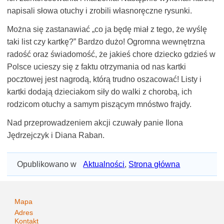
napisali słowa otuchy i zrobili własnoręczne rysunki.
Można się zastanawiać „co ja będę miał z tego, że wyślę
taki list czy kartkę?” Bardzo dużo! Ogromna wewnętrzna
radość oraz świadomość, że jakieś chore dziecko gdzieś w
Polsce ucieszy się z faktu otrzymania od nas kartki
pocztowej jest nagrodą, którą trudno oszacować! Listy i
kartki dodają dzieciakom siły do walki z chorobą, ich
rodzicom otuchy a samym piszącym mnóstwo frajdy.
Nad przeprowadzeniem akcji czuwały panie Ilona
Jędrzejczyk i Diana Raban.
Opublikowano w
Aktualności
,
Strona główna
Mapa
Adres
Kontakt