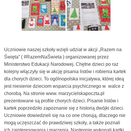
Uczniowie naszej szkoły wzięli udział w akcji „Razem na
Święta” ( #RazemNaŚwieta ) organizowanej przez
Ministerstwo Edukacji Narodowej. Chętne dzieci po raz
kolejny włączyły się w akcję pisania listów i robienia kartek
dla chorych dzieci. To ogólnopolska inicjatywa, której ideą
jest niesienie dzieciom wsparcia psychicznego w walce z
chorobą. Na stronie www. marzycielskapoczta.pl
prezentowane są profile chorych dzieci. Pisanie listów i
kartek poprzedziło zapoznanie się z historią dwójki dzieci.
Uczniowie dowiedzieli się na co one chorują, dlaczego nie
mogą uczęszczać do prawdziwej szkoły, a także poznali
ich zainteresowania i marzenia. Następnie wykonali kartki,