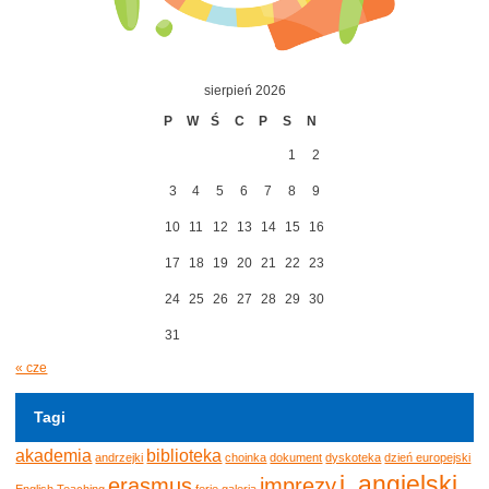
sierpień 2026
P
W
Ś
C
P
S
N
1
2
3
4
5
6
7
8
9
10
11
12
13
14
15
16
17
18
19
20
21
22
23
24
25
26
27
28
29
30
31
« cze
Tagi
akademia
biblioteka
andrzejki
choinka
dokument
dyskoteka
dzień europejski
j. angielski
erasmus
imprezy
English Teaching
ferie
galeria